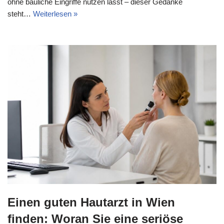
ohne bauliche Eingriffe nutzen lässt – dieser Gedanke
steht…
Weiterlesen »
Einen guten Hautarzt in Wien
finden: Woran Sie eine seriöse