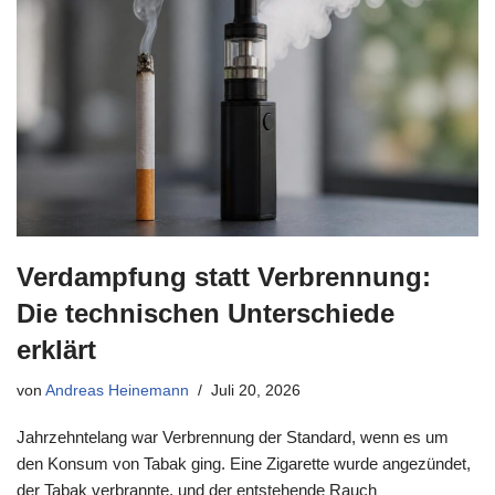
Verdampfung statt Verbrennung:
Die technischen Unterschiede
erklärt
von
Andreas Heinemann
Juli 20, 2026
Jahrzehntelang war Verbrennung der Standard, wenn es um
den Konsum von Tabak ging. Eine Zigarette wurde angezündet,
der Tabak verbrannte, und der entstehende Rauch