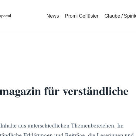
News
Promi Geflüster
Glaube / Spirit
portal
agazin für verständliche
e Inhalte aus unterschiedlichen Themenbereichen. Im
ständliche Erklärungen und Beiträge, die Leserinnen und