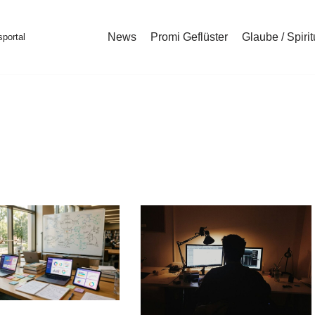
News
Promi Geflüster
Glaube / Spirit
portal