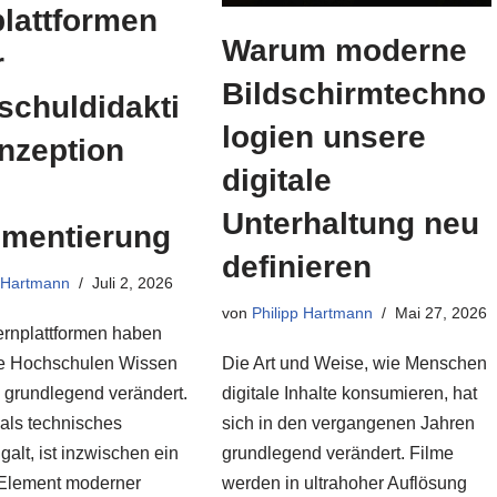
lattformen
Warum moderne
r
Bildschirmtechno
schuldidakti
logien unsere
nzeption
digitale
Unterhaltung neu
ementierung
definieren
p Hartmann
Juli 2, 2026
von
Philipp Hartmann
Mai 27, 2026
ernplattformen haben
Die Art und Weise, wie Menschen
wie Hochschulen Wissen
digitale Inhalte konsumieren, hat
, grundlegend verändert.
sich in den vergangenen Jahren
 als technisches
grundlegend verändert. Filme
 galt, ist inzwischen ein
werden in ultrahoher Auflösung
 Element moderner