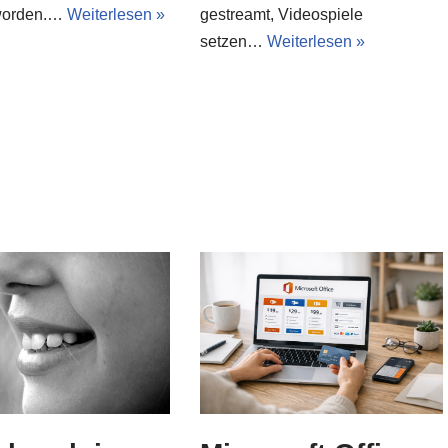
gestreamt, Videospiele
worden.…
Weiterlesen »
setzen…
Weiterlesen »