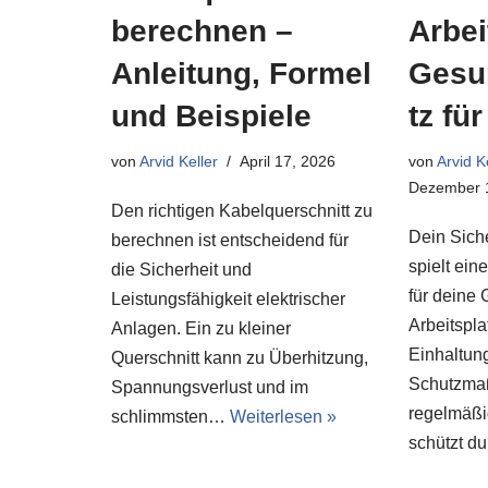
berechnen –
Arbei
Anleitung, Formel
Gesu
und Beispiele
tz fü
von
Arvid Keller
April 17, 2026
von
Arvid K
Dezember 
Den richtigen Kabelquerschnitt zu
Dein Sich
berechnen ist entscheidend für
spielt ein
die Sicherheit und
für deine
Leistungsfähigkeit elektrischer
Arbeitspla
Anlagen. Ein zu kleiner
Einhaltun
Querschnitt kann zu Überhitzung,
Schutzma
Spannungsverlust und im
regelmäßi
schlimmsten…
Weiterlesen »
schützt 