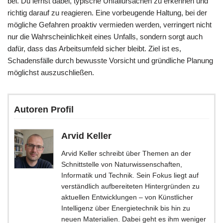
bei. Du lernst dabei, typische Unfallursachen zu erkennen und
richtig darauf zu reagieren. Eine vorbeugende Haltung, bei der
mögliche Gefahren proaktiv vermieden werden, verringert nicht
nur die Wahrscheinlichkeit eines Unfalls, sondern sorgt auch
dafür, dass das Arbeitsumfeld sicher bleibt. Ziel ist es,
Schadensfälle durch bewusste Vorsicht und gründliche Planung
möglichst auszuschließen.
Autoren Profil
Arvid Keller
Arvid Keller schreibt über Themen an der
Schnittstelle von Naturwissenschaften,
Informatik und Technik. Sein Fokus liegt auf
verständlich aufbereiteten Hintergründen zu
aktuellen Entwicklungen – von Künstlicher
Intelligenz über Energietechnik bis hin zu
neuen Materialien. Dabei geht es ihm weniger