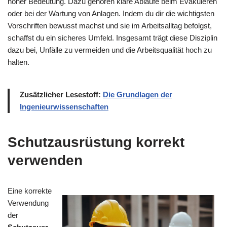
hoher Bedeutung. Dazu gehören klare Abläufe beim Evakuieren
oder bei der Wartung von Anlagen. Indem du dir die wichtigsten
Vorschriften bewusst machst und sie im Arbeitsalltag befolgst,
schaffst du ein sicheres Umfeld. Insgesamt trägt diese Disziplin
dazu bei, Unfälle zu vermeiden und die Arbeitsqualität hoch zu
halten.
Zusätzlicher Lesestoff:
Die Grundlagen der
Ingenieurwissenschaften
Schutzausrüstung korrekt
verwenden
Eine korrekte
Verwendung
der