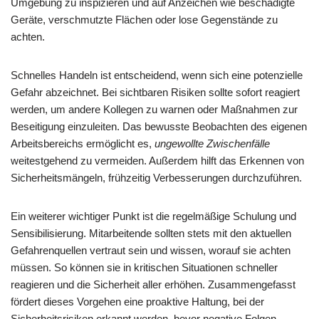
Umgebung zu inspizieren und auf Anzeichen wie beschädigte
Geräte, verschmutzte Flächen oder lose Gegenstände zu
achten.
Schnelles Handeln ist entscheidend, wenn sich eine potenzielle
Gefahr abzeichnet. Bei sichtbaren Risiken sollte sofort reagiert
werden, um andere Kollegen zu warnen oder Maßnahmen zur
Beseitigung einzuleiten. Das bewusste Beobachten des eigenen
Arbeitsbereichs ermöglicht es,
ungewollte Zwischenfälle
weitestgehend zu vermeiden. Außerdem hilft das Erkennen von
Sicherheitsmängeln, frühzeitig Verbesserungen durchzuführen.
Ein weiterer wichtiger Punkt ist die regelmäßige Schulung und
Sensibilisierung. Mitarbeitende sollten stets mit den aktuellen
Gefahrenquellen vertraut sein und wissen, worauf sie achten
müssen. So können sie in kritischen Situationen schneller
reagieren und die Sicherheit aller erhöhen. Zusammengefasst
fördert dieses Vorgehen eine proaktive Haltung, bei der
Sicherheitsrisiken erkannt werden, bevor negative Folgen