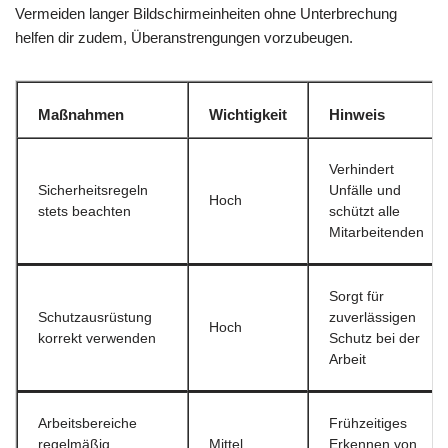
Vermeiden langer Bildschirmeinheiten ohne Unterbrechung
helfen dir zudem, Überanstrengungen vorzubeugen.
Maßnahmen
Wichtigkeit
Hinweis
Verhindert
Sicherheitsregeln
Unfälle und
Hoch
stets beachten
schützt alle
Mitarbeitenden
Sorgt für
Schutzausrüstung
zuverlässigen
Hoch
korrekt verwenden
Schutz bei der
Arbeit
Arbeitsbereiche
Frühzeitiges
regelmäßig
Mittel
Erkennen von