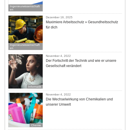
Ingenieurwissenschaft
en
Dezember 16, 2025
Maximiere Arbeitsschutz » Gesundheitsschutz
für dich
Ingenieurwissenschaft
en
November 4, 2022
Der Fortschritt der Technik und wie er unsere
Gesellschaft verändert
Informatik
November 4, 2022
Die Wechselwirkung von Chemikalien und
unserer Umwelt
Chemie