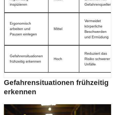
inspizieren
Gefahrenquellen
Vermeidet
Ergonomisch
körperliche
arbeiten und
Mittel
Beschwerden
Pausen einlegen
und Ermüdung
Reduziert das
Gefahrensituationen
Hoch
Risiko schwerer
frühzeitig erkennen
Unfälle
Gefahrensituationen frühzeitig
erkennen