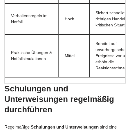
Sichert schnelles 
Verhaltensregeln im
Hoch
richtiges Handeln i
Notfall
kritischen Situatio
Bereitet auf
unvorhergesehen
Praktische Übungen &
Mittel
Ereignisse vor und
Notfallsimulationen
erhöht die
Reaktionsschnellig
Schulungen und
Unterweisungen regelmäßig
durchführen
Regelmäßige
Schulungen und Unterweisungen
sind eine