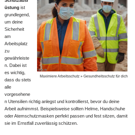
Schutzausr
üstung
ist
grundlegend,
um deine
Sicherheit
am
Arbeitsplatz
zu
gewährleiste
n. Dabei ist
es wichtig,
Maximiere Arbeitsschutz » Gesundheitsschutz für dich
dass du stets
alle
vorgesehene
n Utensilien richtig anlegst und kontrollierst, bevor du deine
Arbeit aufnimmst. Beispielsweise sollten Helme, Handschuhe
oder Atemschutzmasken perfekt passen und fest sitzen, damit
sie im Ernstfall zuverlässig schützen.