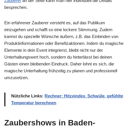
Zauberer
an der Seite kann man hier individuell die Details
besprechen.
Ein erfahrener Zauberer versteht es, auf das Publikum
einzugehen und schafft so eine lockere Stimmung. Zudem
kannst du spezielle Wünsche äußern, z.B. das Einbinden von
Produktinformationen oder Benefizaktionen. Indem du magische
Elemente in dein Event integrierst, bleibt nicht nur der
Unterhaltungswert hoch, sondern du hinterlässt bei deinen
Gästen einen bleibenden Eindruck. Daher lohnt es sich, die
magische Unterhaltung frühzeitig zu planen und professionell
umzusetzen.
Nützliche Links:
Rechner: Hitzeindex, Schwüle, gefühlte
Temperatur berechnen
Zaubershows in Baden-