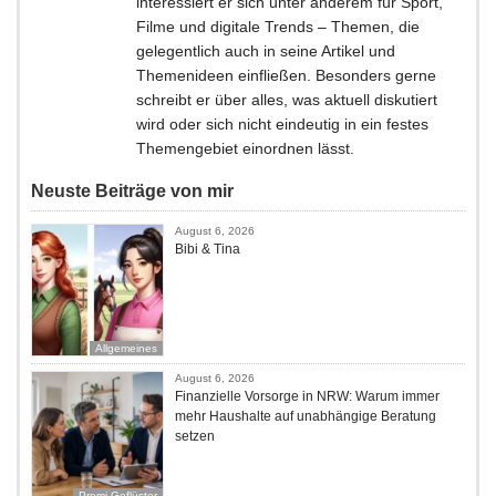
interessiert er sich unter anderem für Sport,
Filme und digitale Trends – Themen, die
gelegentlich auch in seine Artikel und
Themenideen einfließen. Besonders gerne
schreibt er über alles, was aktuell diskutiert
wird oder sich nicht eindeutig in ein festes
Themengebiet einordnen lässt.
Neuste Beiträge von mir
August 6, 2026
Bibi & Tina
Allgemeines
August 6, 2026
Finanzielle Vorsorge in NRW: Warum immer
mehr Haushalte auf unabhängige Beratung
setzen
Promi Geflüster