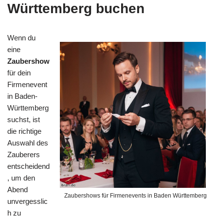
Württemberg buchen
Wenn du
eine
Zaubershow
für dein
Firmenevent
in Baden-
Württemberg
suchst, ist
die richtige
Auswahl des
Zauberers
entscheidend
, um den
Abend
Zaubershows für Firmenevents in Baden Württemberg
unvergesslic
h zu