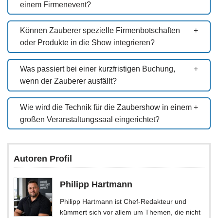
einem Firmenevent?
Können Zauberer spezielle Firmenbotschaften
oder Produkte in die Show integrieren?
Was passiert bei einer kurzfristigen Buchung,
wenn der Zauberer ausfällt?
Wie wird die Technik für die Zaubershow in einem
großen Veranstaltungssaal eingerichtet?
Autoren Profil
Philipp Hartmann
Philipp Hartmann ist Chef-Redakteur und
kümmert sich vor allem um Themen, die nicht