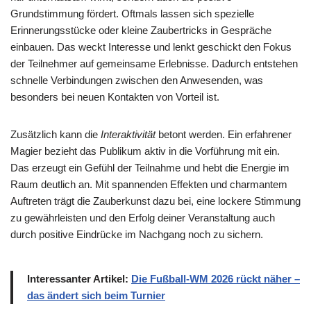
Grundstimmung fördert. Oftmals lassen sich spezielle
Erinnerungsstücke oder kleine Zaubertricks in Gespräche
einbauen. Das weckt Interesse und lenkt geschickt den Fokus
der Teilnehmer auf gemeinsame Erlebnisse. Dadurch entstehen
schnelle Verbindungen zwischen den Anwesenden, was
besonders bei neuen Kontakten von Vorteil ist.
Zusätzlich kann die
Interaktivität
betont werden. Ein erfahrener
Magier bezieht das Publikum aktiv in die Vorführung mit ein.
Das erzeugt ein Gefühl der Teilnahme und hebt die Energie im
Raum deutlich an. Mit spannenden Effekten und charmantem
Auftreten trägt die Zauberkunst dazu bei, eine lockere Stimmung
zu gewährleisten und den Erfolg deiner Veranstaltung auch
durch positive Eindrücke im Nachgang noch zu sichern.
Interessanter Artikel:
Die Fußball-WM 2026 rückt näher –
das ändert sich beim Turnier