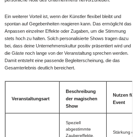
Ein weiterer Vorteil ist, wenn der Künstler flexibel bleibt und
spontan auf Gegebenheiten reagieren kann. Das ermöglicht das
Anpassen einzelner Effekte oder Zugaben, um die Stimmung
stets hoch zu halten. Solch personalisierte Shows tragen dazu
bei, dass deine Unternehmenskultur positiv präsentiert wird und
die Gäste noch lange von der Veranstaltung sprechen werden.
Damit entsteht eine passende Begleiterscheinung, die das
Gesamterlebnis deutlich bereichert.
Beschreibung
Nutzen für
Veranstaltungsart
der magischen
Event
Show
Speziell
abgestimmte
Stärkung de
Zaubereffekte,