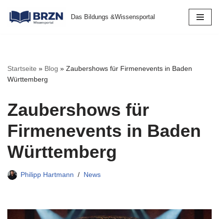
Das Bildungs &Wissensportal
Zum
Inhalt
springen
Startseite
»
Blog
»
Zaubershows für Firmenevents in Baden
Württemberg
Zaubershows für
Firmenevents in Baden
Württemberg
Philipp Hartmann
News