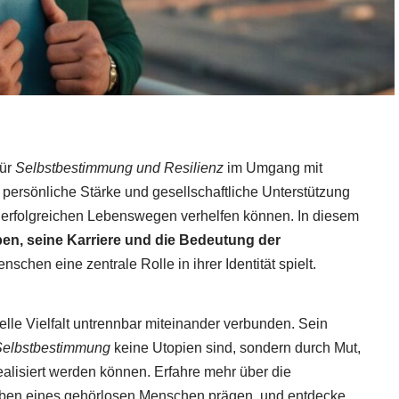
für
Selbstbestimmung und Resilienz
im Umgang mit
persönliche Stärke und gesellschaftliche Unterstützung
d erfolgreichen Lebenswegen verhelfen können. In diesem
eben, seine Karriere und die Bedeutung der
enschen eine zentrale Rolle in ihrer Identität spielt.
relle Vielfalt untrennbar miteinander verbunden. Sein
 Selbstbestimmung
keine Utopien sind, sondern durch Mut,
alisiert werden können. Erfahre mehr über die
ben eines gehörlosen Menschen prägen, und entdecke,