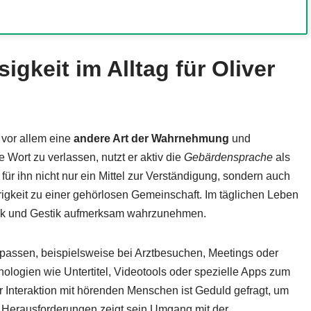
gkeit im Alltag für Oliver
g vor allem eine
andere Art der Wahrnehmung
und
Wort zu verlassen, nutzt er aktiv die
Gebärdensprache
als
ür ihn nicht nur ein Mittel zur Verständigung, sondern auch
rigkeit zu einer gehörlosen Gemeinschaft. Im täglichen Leben
imik und Gestik aufmerksam wahrzunehmen.
npassen, beispielsweise bei Arztbesuchen, Meetings oder
ologien wie Untertitel, Videotools oder spezielle Apps zum
r Interaktion mit hörenden Menschen ist Geduld gefragt, um
r Herausforderungen zeigt sein Umgang mit der