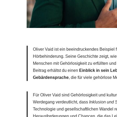
Oliver Vaid ist ein beeindruckendes Beispiel 
Hörbehinderung. Seine Geschichte zeigt, wie 
Menschen mit Gehörlosigkeit zu erfüllten un
Beitrag erhältst du einen
Einblick in sein L
Gebärdensprache
, die für viele gehörlose M
Für Oliver Vaid sind Gehörlosigkeit und kultu
Werdegang verdeutlicht, dass
Inklusion und
Technologie und gesellschaftlichen Wandel re
Herausforderungen und Chancen, die das Le