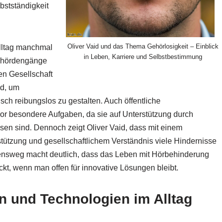
bstständigkeit
Oliver Vaid und das Thema Gehörlosigkeit – Einblick
Alltag manchmal
in Leben, Karriere und Selbstbestimmung
Behördengänge
en Gesellschaft
ld, um
ch reibungslos zu gestalten. Auch öffentliche
vor besondere Aufgaben, da sie auf Unterstützung durch
sen sind. Dennoch zeigt Oliver Vaid, dass mit einem
tützung und gesellschaftlichem Verständnis viele Hindernisse
bensweg macht deutlich, dass das Leben mit Hörbehinderung
kt, wenn man offen für innovative Lösungen bleibt.
 und Technologien im Alltag