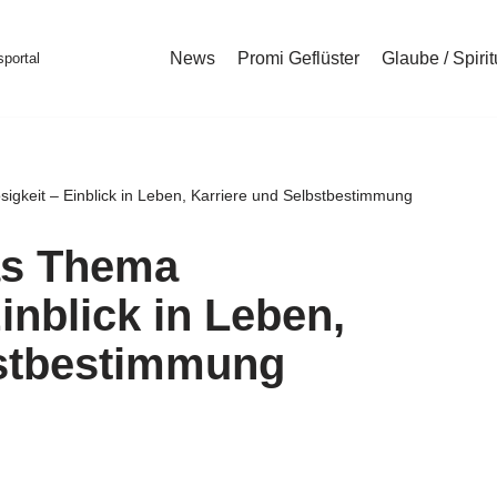
News
Promi Geflüster
Glaube / Spirit
portal
igkeit – Einblick in Leben, Karriere und Selbstbestimmung
as Thema
inblick in Leben,
bstbestimmung