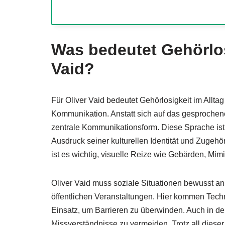
Was bedeutet Gehörlosi
Vaid?
Für Oliver Vaid bedeutet Gehörlosigkeit im Allta
Kommunikation. Anstatt sich auf das gesprochene 
zentrale Kommunikationsform. Diese Sprache ist f
Ausdruck seiner kulturellen Identität und Zugehö
ist es wichtig, visuelle Reize wie Gebärden, M
Oliver Vaid muss soziale Situationen bewusst a
öffentlichen Veranstaltungen. Hier kommen Techn
Einsatz, um Barrieren zu überwinden. Auch in de
Missverständnisse zu vermeiden. Trotz all diese