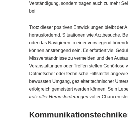
Verständigung, sondern tragen auch zu mehr Sel
bei.
Trotz dieser positiven Entwicklungen bleibt der 
herausfordernd. Situationen wie Arztbesuche, 
oder das Navigieren in einer vorwiegend hörend
können anstrengend sein. Es erfordert viel Gedu
Missverständnisse zu vermeiden und den Austaus
Veranstaltungen oder Treffen stellen Gehörlose 
Dolmetscher oder technische Hilfsmittel angewie
bewussten Umgang, gezielter technischer Unters
erfolgreich gemeistert werden können. Sein Le
trotz aller Herausforderungen
voller Chancen stec
Kommunikationstechniken