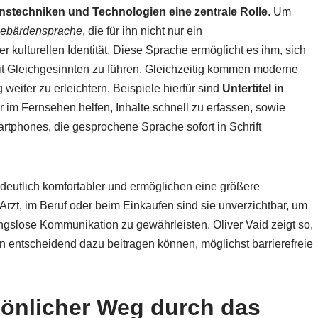
stechniken und Technologien eine zentrale Rolle
. Um
ebärdensprache
, die für ihn nicht nur ein
r kulturellen Identität. Diese Sprache ermöglicht es ihm, sich
t Gleichgesinnten zu führen. Gleichzeitig kommen moderne
eiter zu erleichtern. Beispiele hierfür sind
Untertitel in
er im Fernsehen helfen, Inhalte schnell zu erfassen, sowie
rtphones, die gesprochene Sprache sofort in Schrift
 deutlich komfortabler und ermöglichen eine größere
Arzt, im Beruf oder beim Einkaufen sind sie unverzichtbar, um
gslose Kommunikation zu gewährleisten. Oliver Vaid zeigt so,
nen entscheidend dazu beitragen können, möglichst barrierefreie
rsönlicher Weg durch das