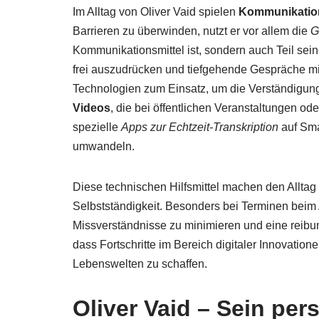
Im Alltag von Oliver Vaid spielen
Kommunikation
Barrieren zu überwinden, nutzt er vor allem die
G
Kommunikationsmittel ist, sondern auch Teil seine
frei auszudrücken und tiefgehende Gespräche mi
Technologien zum Einsatz, um die Verständigung w
Videos
, die bei öffentlichen Veranstaltungen od
spezielle
Apps zur Echtzeit-Transkription
auf Sma
umwandeln.
Diese technischen Hilfsmittel machen den Alltag
Selbstständigkeit. Besonders bei Terminen beim 
Missverständnisse zu minimieren und eine reibun
dass Fortschritte im Bereich digitaler Innovatio
Lebenswelten zu schaffen.
Oliver Vaid – Sein pe