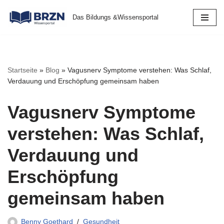
Das Bildungs &Wissensportal
Zum
Inhalt
springen
Startseite
»
Blog
»
Vagusnerv Symptome verstehen: Was Schlaf,
Verdauung und Erschöpfung gemeinsam haben
Vagusnerv Symptome
verstehen: Was Schlaf,
Verdauung und
Erschöpfung
gemeinsam haben
Benny Goethard
Gesundheit