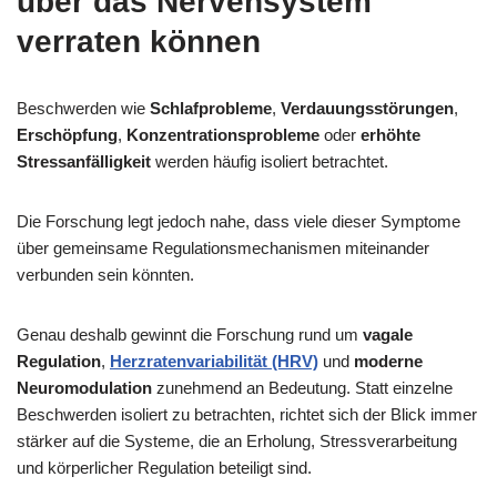
über das Nervensystem
verraten können
Beschwerden wie
Schlafprobleme
,
Verdauungsstörungen
,
Erschöpfung
,
Konzentrationsprobleme
oder
erhöhte
Stressanfälligkeit
werden häufig isoliert betrachtet.
Die Forschung legt jedoch nahe, dass viele dieser Symptome
über gemeinsame Regulationsmechanismen miteinander
verbunden sein könnten.
Genau deshalb gewinnt die Forschung rund um
vagale
Regulation
,
Herzratenvariabilität (HRV)
und
moderne
Neuromodulation
zunehmend an Bedeutung. Statt einzelne
Beschwerden isoliert zu betrachten, richtet sich der Blick immer
stärker auf die Systeme, die an Erholung, Stressverarbeitung
und körperlicher Regulation beteiligt sind.