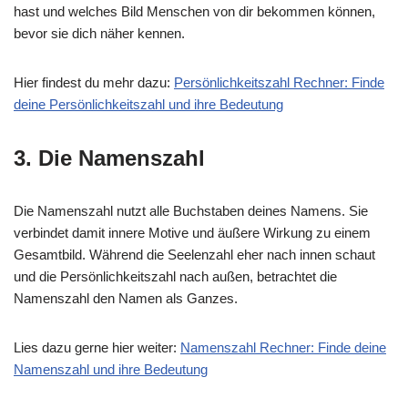
hast und welches Bild Menschen von dir bekommen können,
bevor sie dich näher kennen.
Hier findest du mehr dazu:
Persönlichkeitszahl Rechner: Finde
deine Persönlichkeitszahl und ihre Bedeutung
3. Die Namenszahl
Die Namenszahl nutzt alle Buchstaben deines Namens. Sie
verbindet damit innere Motive und äußere Wirkung zu einem
Gesamtbild. Während die Seelenzahl eher nach innen schaut
und die Persönlichkeitszahl nach außen, betrachtet die
Namenszahl den Namen als Ganzes.
Lies dazu gerne hier weiter:
Namenszahl Rechner: Finde deine
Namenszahl und ihre Bedeutung