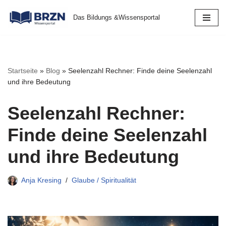
Das Bildungs &Wissensportal
Zum
Inhalt
springen
Startseite
»
Blog
»
Seelenzahl Rechner: Finde deine Seelenzahl
und ihre Bedeutung
Seelenzahl Rechner:
Finde deine Seelenzahl
und ihre Bedeutung
Anja Kresing
Glaube / Spiritualität