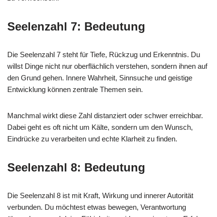
Seelenzahl 7: Bedeutung
Die Seelenzahl 7 steht für Tiefe, Rückzug und Erkenntnis. Du
willst Dinge nicht nur oberflächlich verstehen, sondern ihnen auf
den Grund gehen. Innere Wahrheit, Sinnsuche und geistige
Entwicklung können zentrale Themen sein.
Manchmal wirkt diese Zahl distanziert oder schwer erreichbar.
Dabei geht es oft nicht um Kälte, sondern um den Wunsch,
Eindrücke zu verarbeiten und echte Klarheit zu finden.
Seelenzahl 8: Bedeutung
Die Seelenzahl 8 ist mit Kraft, Wirkung und innerer Autorität
verbunden. Du möchtest etwas bewegen, Verantwortung