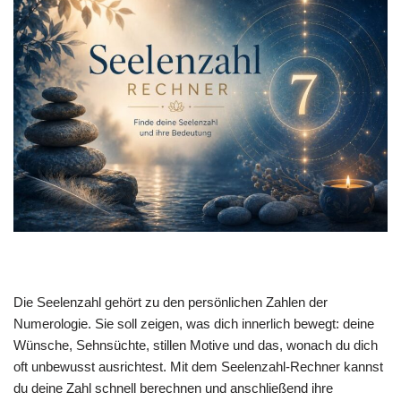
Die Seelenzahl gehört zu den persönlichen Zahlen der
Numerologie. Sie soll zeigen, was dich innerlich bewegt: deine
Wünsche, Sehnsüchte, stillen Motive und das, wonach du dich
oft unbewusst ausrichtest. Mit dem Seelenzahl-Rechner kannst
du deine Zahl schnell berechnen und anschließend ihre