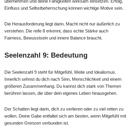
übernehmen und deine Fähigkeiten wirksam einsetzen. Erfolg,
Einfluss und Selbstbeherrschung können wichtige Motive sein.
Die Herausforderung liegt darin, Macht nicht nur äußerlich zu
verstehen. Die reife 8 erkennt, dass echte Stärke auch
Fairness, Bewusstsein und innere Balance braucht.
Seelenzahl 9: Bedeutung
Die Seelenzahl 9 steht für Mitgefühl, Weite und Idealismus.
Innerlich sehnst du dich nach Sinn, Menschlichkeit und einem
größeren Zusammenhang. Du kannst dich stark von Themen
berühren lassen, die über dein eigenes Leben hinausgehen.
Der Schatten liegt darin, dich zu verlieren oder zu viel retten zu
wollen. Deine Gabe entfaltet sich am besten, wenn Mitgefühl mit
gesunden Grenzen verbunden ist.