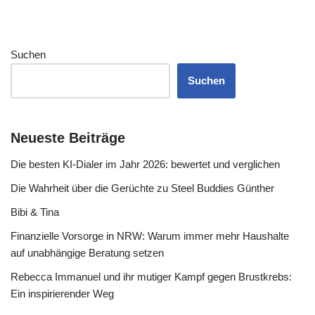
Suchen
Suchen
Neueste Beiträge
Die besten KI-Dialer im Jahr 2026: bewertet und verglichen
Die Wahrheit über die Gerüchte zu Steel Buddies Günther
Bibi & Tina
Finanzielle Vorsorge in NRW: Warum immer mehr Haushalte
auf unabhängige Beratung setzen
Rebecca Immanuel und ihr mutiger Kampf gegen Brustkrebs:
Ein inspirierender Weg