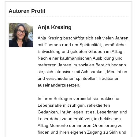
Autoren Profil
Anja Kresing
Anja Kresing beschäftigt sich seit vielen Jahren
mit Themen rund um Spiritualität, persönliche
Entwicklung und gelebten Glauben im Alltag.
Nach einer kaufmännischen Ausbildung und
mehreren Jahren im sozialen Bereich begann
sie, sich intensiver mit Achtsamkeit, Meditation
und verschiedenen spirituellen Traditionen
auseinanderzusetzen.
In ihren Beiträgen verbindet sie praktische
Lebensnähe mit ruhigen, reflektierten
Gedanken. Ihr Anliegen ist es, Leserinnen und
Leser dabei zu unterstützen, im hektischen
Alltag Momente der inneren Orientierung zu
finden und ihren eigenen Zugang zu Sinn und