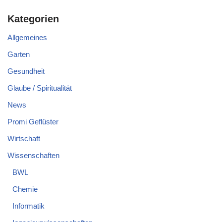
Kategorien
Allgemeines
Garten
Gesundheit
Glaube / Spiritualität
News
Promi Geflüster
Wirtschaft
Wissenschaften
BWL
Chemie
Informatik