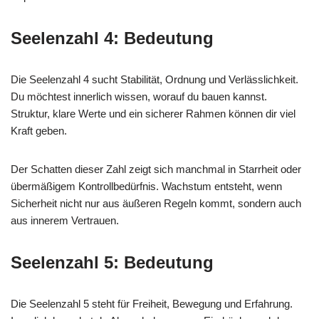
Seelenzahl 4: Bedeutung
Die Seelenzahl 4 sucht Stabilität, Ordnung und Verlässlichkeit.
Du möchtest innerlich wissen, worauf du bauen kannst.
Struktur, klare Werte und ein sicherer Rahmen können dir viel
Kraft geben.
Der Schatten dieser Zahl zeigt sich manchmal in Starrheit oder
übermäßigem Kontrollbedürfnis. Wachstum entsteht, wenn
Sicherheit nicht nur aus äußeren Regeln kommt, sondern auch
aus innerem Vertrauen.
Seelenzahl 5: Bedeutung
Die Seelenzahl 5 steht für Freiheit, Bewegung und Erfahrung.