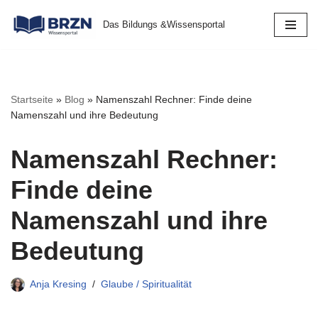
Das Bildungs &Wissensportal
Zum
Inhalt
springen
Startseite
»
Blog
»
Namenszahl Rechner: Finde deine
Namenszahl und ihre Bedeutung
Namenszahl Rechner:
Finde deine
Namenszahl und ihre
Bedeutung
Anja Kresing
Glaube / Spiritualität