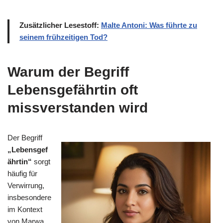
Zusätzlicher Lesestoff:
Malte Antoni: Was führte zu
seinem frühzeitigen Tod?
Warum der Begriff
Lebensgefährtin oft
missverstanden wird
Der Begriff
„Lebensgef
ährtin“
sorgt
häufig für
Verwirrung,
insbesondere
im Kontext
von Marwa