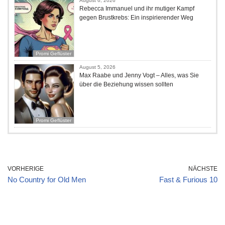
August 6, 2026
Rebecca Immanuel und ihr mutiger Kampf
gegen Brustkrebs: Ein inspirierender Weg
Promi Geflüster
August 5, 2026
Max Raabe und Jenny Vogt – Alles, was Sie
über die Beziehung wissen sollten
Promi Geflüster
VORHERIGE
NÄCHSTE
No Country for Old Men
Fast & Furious 10