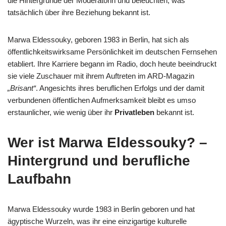
die Hintergründe der Moderatorin und beleuchten, was
tatsächlich über ihre Beziehung bekannt ist.
Marwa Eldessouky, geboren 1983 in Berlin, hat sich als
öffentlichkeitswirksame Persönlichkeit im deutschen Fernsehen
etabliert. Ihre Karriere begann im Radio, doch heute beeindruckt
sie viele Zuschauer mit ihrem Auftreten im ARD-Magazin
„Brisant“
. Angesichts ihres beruflichen Erfolgs und der damit
verbundenen öffentlichen Aufmerksamkeit bleibt es umso
erstaunlicher, wie wenig über ihr
Privatleben
bekannt ist.
Wer ist Marwa Eldessouky? –
Hintergrund und berufliche
Laufbahn
Marwa Eldessouky wurde 1983 in Berlin geboren und hat
ägyptische Wurzeln, was ihr eine einzigartige kulturelle