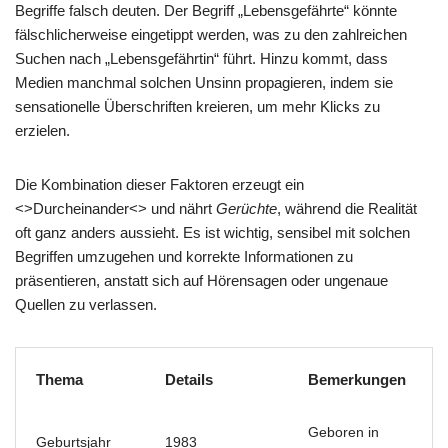
Begriffe falsch deuten. Der Begriff „Lebensgefährte“ könnte
fälschlicherweise eingetippt werden, was zu den zahlreichen
Suchen nach „Lebensgefährtin“ führt. Hinzu kommt, dass
Medien manchmal solchen Unsinn propagieren, indem sie
sensationelle Überschriften kreieren, um mehr Klicks zu
erzielen.
Die Kombination dieser Faktoren erzeugt ein
<>Durcheinander<> und nährt
Gerüchte
, während die Realität
oft ganz anders aussieht. Es ist wichtig, sensibel mit solchen
Begriffen umzugehen und korrekte Informationen zu
präsentieren, anstatt sich auf Hörensagen oder ungenaue
Quellen zu verlassen.
Thema
Details
Bemerkungen
Geboren in
Geburtsjahr
1983