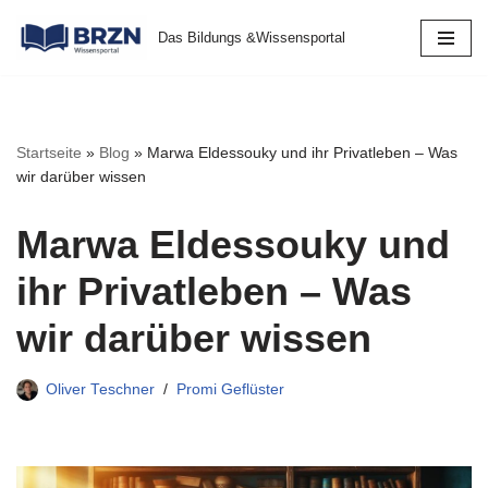
Das Bildungs &Wissensportal
Zum
Inhalt
springen
Startseite
»
Blog
»
Marwa Eldessouky und ihr Privatleben – Was
wir darüber wissen
Marwa Eldessouky und
ihr Privatleben – Was
wir darüber wissen
Oliver Teschner
Promi Geflüster