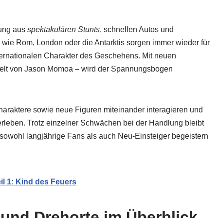
hung aus
spektakulären Stunts
, schnellen Autos und
ie Rom, London oder die Antarktis sorgen immer wieder für
ternationalen Charakter des Geschehens. Mit neuen
pielt von Jason Momoa – wird der Spannungsbogen
haraktere sowie neue Figuren miteinander interagieren und
rleben. Trotz einzelner Schwächen bei der Handlung bleibt
 sowohl langjährige Fans als auch Neu-Einsteiger begeistern
il 1: Kind des Feuers
und Drehorte im Überblick