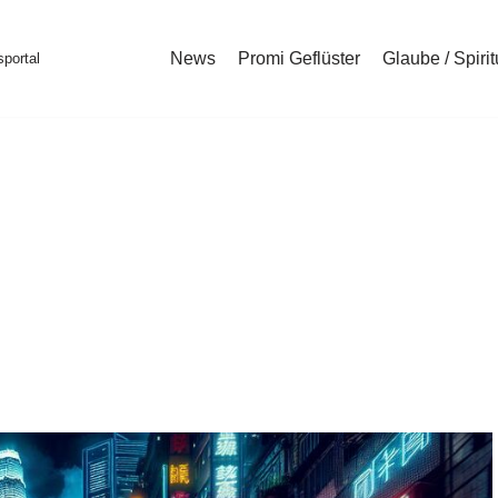
News
Promi Geflüster
Glaube / Spirit
portal