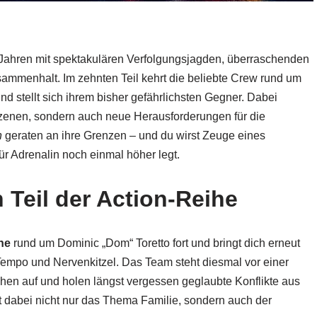
n Jahren mit spektakulären Verfolgungsjagden, überraschenden
mmenhalt. Im zehnten Teil kehrt die beliebte Crew rund um
d stellt sich ihrem bisher gefährlichsten Gegner. Dabei
zenen, sondern auch neue Herausforderungen für die
n
geraten an ihre Grenzen – und du wirst Zeuge eines
ür Adrenalin noch einmal höher legt.
 Teil der Action-Reihe
he
rund um Dominic „Dom“ Toretto fort und bringt dich erneut
 Tempo und Nervenkitzel. Das Team steht diesmal vor einer
hen auf und holen längst vergessen geglaubte Konflikte aus
t dabei nicht nur das Thema Familie, sondern auch der