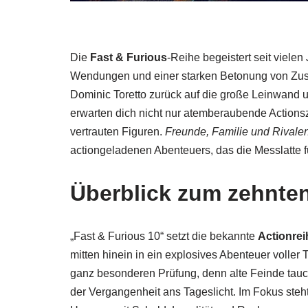
Die
Fast & Furious
-Reihe begeistert seit viele
Wendungen und einer starken Betonung von Zusa
Dominic Toretto zurück auf die große Leinwand un
erwarten dich nicht nur atemberaubende Actions
vertrauten Figuren.
Freunde, Familie und Rivale
actiongeladenen Abenteuers, das die Messlatte f
Überblick zum zehnten
„Fast & Furious 10“ setzt die bekannte
Actionrei
mitten hinein in ein explosives Abenteuer voller
ganz besonderen Prüfung, denn alte Feinde tauc
der Vergangenheit ans Tageslicht. Im Fokus steh