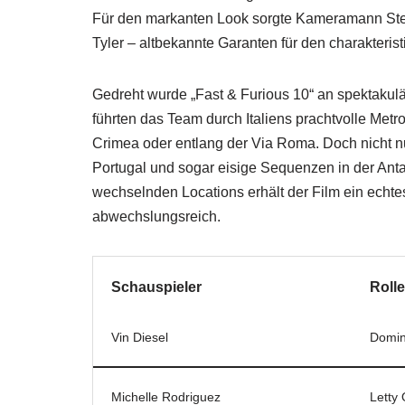
Für den markanten Look sorgte Kameramann Ste
Tyler – altbekannte Garanten für den charakterist
Gedreht wurde „Fast & Furious 10“ an spektakul
führten das Team durch Italiens prachtvolle Met
Crimea oder entlang der Via Roma. Doch nicht n
Portugal und sogar eisige Sequenzen in der Ant
wechselnden Locations erhält der Film ein echt
abwechslungsreich.
Schauspieler
Rolle
Vin Diesel
Domin
Michelle Rodriguez
Letty 