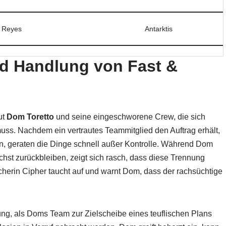
 Reyes
Antarktis
 Handlung von Fast &
ut
Dom Toretto
und seine eingeschworene Crew, die sich
muss. Nachdem ein vertrautes Teammitglied den Auftrag erhält,
n, geraten die Dinge schnell außer Kontrolle. Während Dom
st zurückbleiben, zeigt sich rasch, dass diese Trennung
cherin Cipher taucht auf und warnt Dom, dass der rachsüchtige
g, als Doms Team zur Zielscheibe eines teuflischen Plans