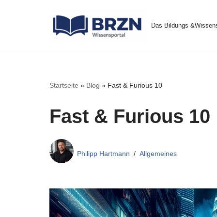
Das Bildungs &Wissens
Zum
Inhalt
springen
Startseite
»
Blog
»
Fast & Furious 10
Fast & Furious 10
Philipp Hartmann
Allgemeines