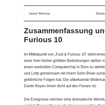
Jason Momoa
Dante
Zusammenfassung und
Furious 10
Im Mittelpunkt von „Fast & Furious 10“ steht erne
einer ihrer bisher größten Bedrohungen stellen 
einen wertvollen Computerchip in Rom zu stehle
und
Letty
gemeinsam mit ihrem Sohn Brian zunäch
gefährliche Folgen hat. Die altbekannte Widersa
Dante Reyes ihnen dicht auf den Fersen ist.
Die Ereignisse nehmen eine dramatische Wendun