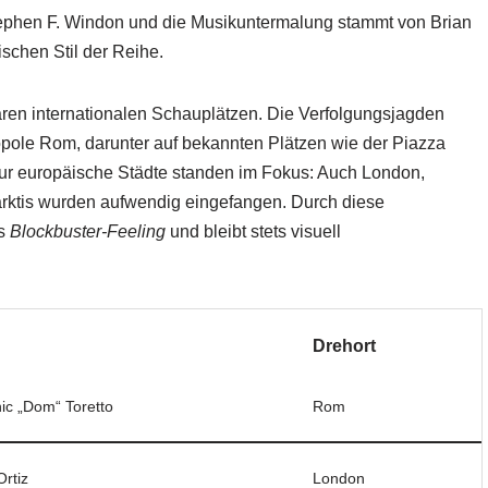
phen F. Windon und die Musikuntermalung stammt von Brian
ischen Stil der Reihe.
ären internationalen Schauplätzen. Die Verfolgungsjagden
ropole Rom, darunter auf bekannten Plätzen wie der Piazza
ur europäische Städte standen im Fokus: Auch London,
arktis wurden aufwendig eingefangen. Durch diese
es
Blockbuster-Feeling
und bleibt stets visuell
Drehort
ic „Dom“ Toretto
Rom
Ortiz
London