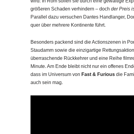
wird: In Rom sollen sie durch eine gewaltige Exp
größeren Schaden verhindern – doch
der Preis i
Parallel dazu versuchen Dantes Handlanger, Do
quer über mehrere Kontinente führt.
Besonders packend sind die Actionszenen in Por
Staudamm sowie die einzigartige Rettungsaktion i
überraschende Rückkehrer und eine Reihe filmr
Minute. Am Ende bleibt nicht nur ein offenes End
dass im Universum von
Fast & Furious
die Famil
auch sein mag.