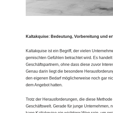
Kaltakquise: Bedeutung, Vorbereitung und e
Kaltakquise ist ein Begriff, der vielen Unternehm
gemischten Gefühlen betrachtet wird. Es handelt
Geschäftspartnern, ohne dass diese zuvor Intere
Genau darin liegt die besondere Herausforderung
den eigenen Bedarf möglicherweise noch gar nic
dem Angebot hatten.
Trotz der Herausforderungen, die diese Methode mi
Geschäftswelt. Gerade für junge Unternehmen, n
kann Kaltakquise ein wichtiger Weg sein, um ers