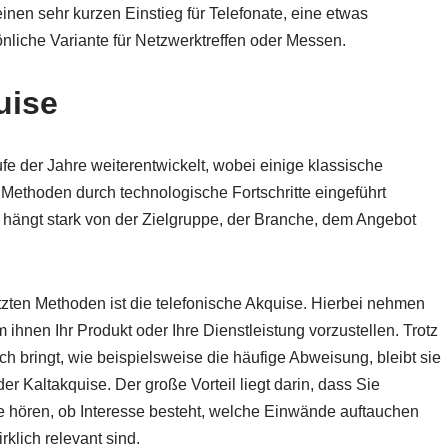
einen sehr kurzen Einstieg für Telefonate, eine etwas
önliche Variante für Netzwerktreffen oder Messen.
uise
e der Jahre weiterentwickelt, wobei einige klassische
Methoden durch technologische Fortschritte eingeführt
 hängt stark von der Zielgruppe, der Branche, dem Angebot
tzten Methoden ist die telefonische Akquise. Hierbei nehmen
 ihnen Ihr Produkt oder Ihre Dienstleistung vorzustellen. Trotz
h bringt, wie beispielsweise die häufige Abweisung, bleibt sie
r Kaltakquise. Der große Vorteil liegt darin, dass Sie
e hören, ob Interesse besteht, welche Einwände auftauchen
klich relevant sind.