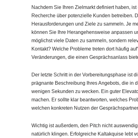
Nachdem Sie Ihren Zielmarkt definiert haben, is
Recherche über potenzielle Kunden betreiben. Da
Herausforderungen und Ziele zu sammeln. Je me
können Sie Ihre Herangehensweise anpassen und
möglichst viele Daten zu sammeln, sondern relev
Kontakt? Welche Probleme treten dort häufig auf
Veränderungen, die einen Gesprächsanlass biet
Der letzte Schritt in der Vorbereitungsphase ist di
prägnante Beschreibung Ihres Angebots, die in de
wenigen Sekunden zu wecken. Ein guter Elevator 
machen. Er sollte klar beantworten, welches Prob
welchen konkreten Nutzen der Gesprächspartner
Wichtig ist außerdem, den Pitch nicht auswendig 
natürlich klingen. Erfolgreiche Kaltakquise lebt