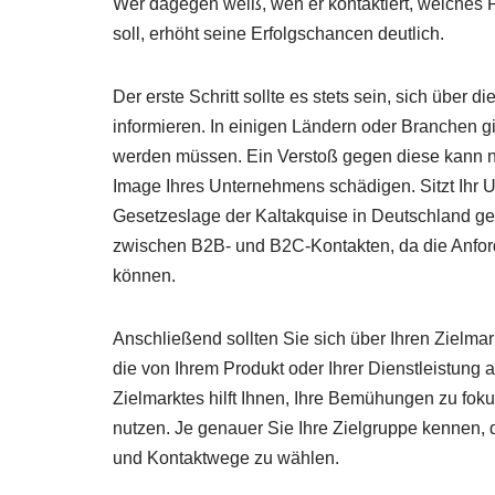
Wer dagegen weiß, wen er kontaktiert, welches 
soll, erhöht seine Erfolgschancen deutlich.
Der erste Schritt sollte es stets sein, sich über 
informieren. In einigen Ländern oder Branchen gi
werden müssen. Ein Verstoß gegen diese kann ni
Image Ihres Unternehmens schädigen. Sitzt Ihr 
Gesetzeslage der Kaltakquise in Deutschland ger
zwischen B2B- und B2C-Kontakten, da die Anford
können.
Anschließend sollten Sie sich über Ihren Zielma
die von Ihrem Produkt oder Ihrer Dienstleistung a
Zielmarktes hilft Ihnen, Ihre Bemühungen zu foku
nutzen. Je genauer Sie Ihre Zielgruppe kennen, 
und Kontaktwege zu wählen.