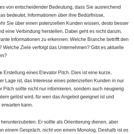
t es von entscheidender Bedeutung, dass Sie ausreichend
s bedeutet, Informationen über ihre Bedürfnisse,
hr Sie über einen potenziellen Kunden wissen, desto besser
 eine Verbindung herstellen. Dabei geht es nicht darum,
ante Informationen zu erkennen: Welche Branche betrifft den
? Welche Ziele verfolgt das Unternehmen? Gibt es aktuelle
en?
e Erstellung eines Elevator Pitch. Dies ist eine kurze,
r Lage ist, das Interesse eines potenziellen Kunden in nur
Pitch sollte nicht nur informieren, sondern auch neugierig
lem gelöst wird, für wen das Angebot geeignet ist und
 erwarten kann.
herunterzubeten. Er sollte als Orientierung dienen, aber
 von einem Gespräch, nicht von einem Monolog. Deshalb ist es