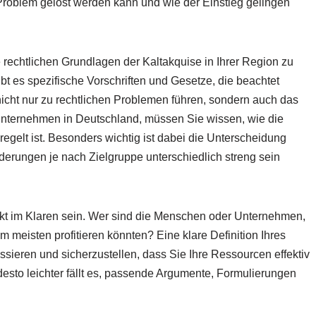
Problem gelöst werden kann und wie der Einstieg gelingen
die rechtlichen Grundlagen der Kaltakquise in Ihrer Region zu
bt es spezifische Vorschriften und Gesetze, die beachtet
cht nur zu rechtlichen Problemen führen, sondern auch das
Unternehmen in Deutschland, müssen Sie wissen, wie die
egelt ist. Besonders wichtig ist dabei die Unterscheidung
erungen je nach Zielgruppe unterschiedlich streng sein
rkt im Klaren sein. Wer sind die Menschen oder Unternehmen,
m meisten profitieren könnten? Eine klare Definition Ihres
ssieren und sicherzustellen, dass Sie Ihre Ressourcen effektiv
desto leichter fällt es, passende Argumente, Formulierungen