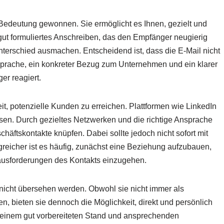
 Bedeutung gewonnen. Sie ermöglicht es Ihnen, gezielt und
 gut formuliertes Anschreiben, das den Empfänger neugierig
terschied ausmachen. Entscheidend ist, dass die E-Mail nicht
sprache, ein konkreter Bezug zum Unternehmen und ein klarer
r reagiert.
it, potenzielle Kunden zu erreichen. Plattformen wie LinkedIn
sen. Durch gezieltes Netzwerken und die richtige Ansprache
äftskontakte knüpfen. Dabei sollte jedoch nicht sofort mit
eicher ist es häufig, zunächst eine Beziehung aufzubauen,
erausforderungen des Kontakts einzugehen.
nicht übersehen werden. Obwohl sie nicht immer als
, bieten sie dennoch die Möglichkeit, direkt und persönlich
it einem gut vorbereiteten Stand und ansprechenden