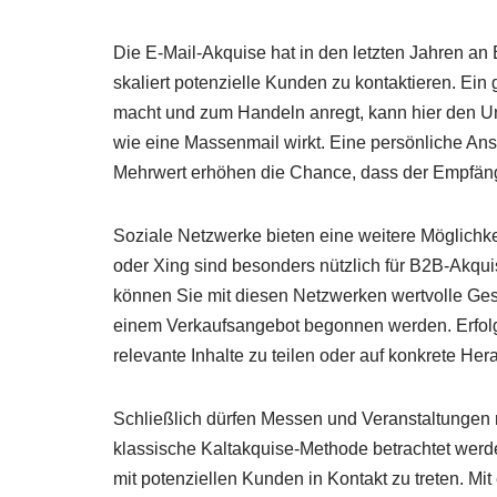
Die E-Mail-Akquise hat in den letzten Jahren an
skaliert potenzielle Kunden zu kontaktieren. Ein
macht und zum Handeln anregt, kann hier den Un
wie eine Massenmail wirkt. Eine persönliche An
Mehrwert erhöhen die Chance, dass der Empfänge
Soziale Netzwerke bieten eine weitere Möglichke
oder Xing sind besonders nützlich für B2B-Akqui
können Sie mit diesen Netzwerken wertvolle Gesch
einem Verkaufsangebot begonnen werden. Erfolgr
relevante Inhalte zu teilen oder auf konkrete H
Schließlich dürfen Messen und Veranstaltungen 
klassische Kaltakquise-Methode betrachtet werden
mit potenziellen Kunden in Kontakt zu treten. M