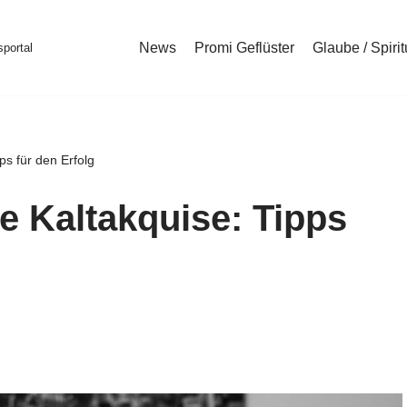
News
Promi Geflüster
Glaube / Spirit
portal
pps für den Erfolg
ie Kaltakquise: Tipps