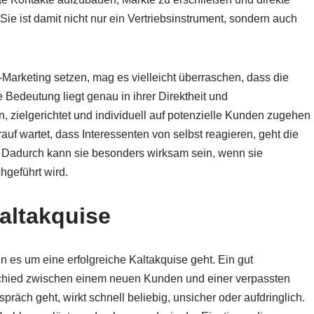
e ist damit nicht nur ein Vertriebsinstrument, sondern auch
ine-Marketing setzen, mag es vielleicht überraschen, dass die
e Bedeutung liegt genau in ihrer Direktheit und
, zielgerichtet und individuell auf potenzielle Kunden zugehen
uf wartet, dass Interessenten von selbst reagieren, geht die
. Dadurch kann sie besonders wirksam sein, wenn sie
chgeführt wird.
Kaltakquise
nn es um eine erfolgreiche Kaltakquise geht. Ein gut
chied zwischen einem neuen Kunden und einer verpassten
äch geht, wirkt schnell beliebig, unsicher oder aufdringlich.