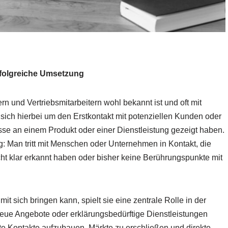
rfolgreiche Umsetzung
ern und Vertriebsmitarbeitern wohl bekannt ist und oft mit
 sich hierbei um den Erstkontakt mit potenziellen Kunden oder
sse an einem Produkt oder einer Dienstleistung gezeigt haben.
: Man tritt mit Menschen oder Unternehmen in Kontakt, die
ht klar erkannt haben oder bisher keine Berührungspunkte mit
t sich bringen kann, spielt sie eine zentrale Rolle in der
eue Angebote oder erklärungsbedürftige Dienstleistungen
te Kontakte aufzubauen, Märkte zu erschließen und direkte