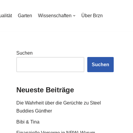
ualität
Garten
Wissenschaften
Über Brzn
Suchen
Suchen
Neueste Beiträge
Die Wahrheit über die Gerüchte zu Steel
Buddies Günther
Bibi & Tina
Finanzielle Vorsorge in NRW: Warum