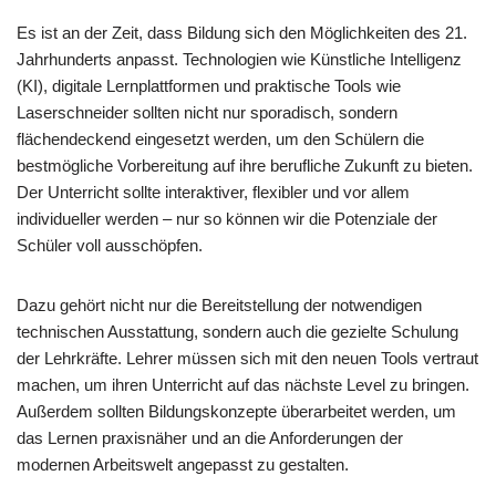
Es ist an der Zeit, dass Bildung sich den Möglichkeiten des 21.
Jahrhunderts anpasst. Technologien wie Künstliche Intelligenz
(KI), digitale Lernplattformen und praktische Tools wie
Laserschneider sollten nicht nur sporadisch, sondern
flächendeckend eingesetzt werden, um den Schülern die
bestmögliche Vorbereitung auf ihre berufliche Zukunft zu bieten.
Der Unterricht sollte interaktiver, flexibler und vor allem
individueller werden – nur so können wir die Potenziale der
Schüler voll ausschöpfen.
Dazu gehört nicht nur die Bereitstellung der notwendigen
technischen Ausstattung, sondern auch die gezielte Schulung
der Lehrkräfte. Lehrer müssen sich mit den neuen Tools vertraut
machen, um ihren Unterricht auf das nächste Level zu bringen.
Außerdem sollten Bildungskonzepte überarbeitet werden, um
das Lernen praxisnäher und an die Anforderungen der
modernen Arbeitswelt angepasst zu gestalten.