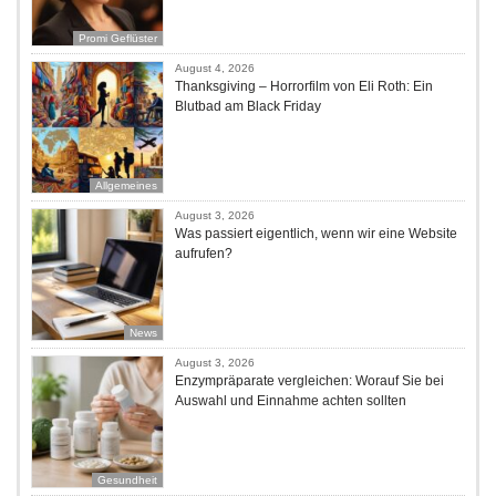
Promi Geflüster
August 4, 2026
Thanksgiving – Horrorfilm von Eli Roth: Ein
Blutbad am Black Friday
Allgemeines
August 3, 2026
Was passiert eigentlich, wenn wir eine Website
aufrufen?
News
August 3, 2026
Enzympräparate vergleichen: Worauf Sie bei
Auswahl und Einnahme achten sollten
Gesundheit