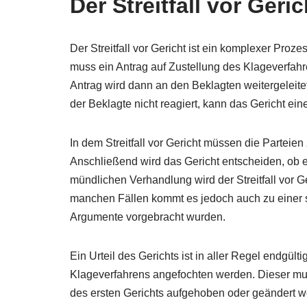
Der Streitfall vor Geric
Der Streitfall vor Gericht ist ein komplexer Proz
muss ein Antrag auf Zustellung des Klageverfahr
Antrag wird dann an den Beklagten weitergeleite
der Beklagte nicht reagiert, kann das Gericht ei
In dem Streitfall vor Gericht müssen die Parteie
Anschließend wird das Gericht entscheiden, ob e
mündlichen Verhandlung wird der Streitfall vor G
manchen Fällen kommt es jedoch auch zu einer s
Argumente vorgebracht wurden.
Ein Urteil des Gerichts ist in aller Regel endgül
Klageverfahrens angefochten werden. Dieser muss
des ersten Gerichts aufgehoben oder geändert we