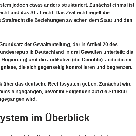
tem jedoch etwas anders strukturiert. Zunächst einmal ist
recht und das Strafrecht. Das Zivilrecht regelt die
Strafrecht die Beziehungen zwischen dem Staat und den
undsatz der Gewaltenteilung, der in Artikel 20 des
undesrepublik Deutschland in drei Gewalten unterteilt: die
e Regierung) und die Judikative (die Gerichte). Jede dieser
nisse, die sich gegenseitig kontrollieren und begrenzen.
lick über das deutsche Rechtssystem geben. Zunächst wird
tems eingegangen, bevor im Folgenden auf die Struktur
ngegangen wird.
ystem im Überblick