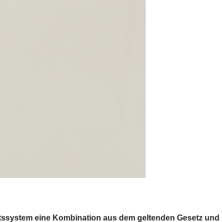
chtssystem eine Kombination aus dem geltenden Gesetz und