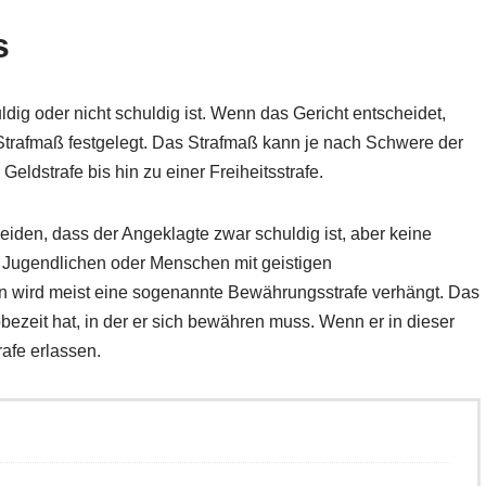
s
uldig oder nicht schuldig ist. Wenn das Gericht entscheidet,
 Strafmaß festgelegt. Das Strafmaß kann je nach Schwere der
Geldstrafe bis hin zu einer Freiheitsstrafe.
iden, dass der Angeklagte zwar schuldig ist, aber keine
i Jugendlichen oder Menschen mit geistigen
len wird meist eine sogenannte Bewährungsstrafe verhängt. Das
bezeit hat, in der er sich bewähren muss. Wenn er in dieser
rafe erlassen.