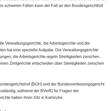
ers schweren Fällen kann der Fall an den Bundesgerichthof
die Verwaltungsgerichte, die Arbeitsgerichte und die
rten hat eine spezielle Aufgabe. Die Verwaltungsgerichte
ngen, die Arbeitsgerichte regeln Streitigkeiten zwischen
nen Zivilgerichte entscheiden über Streitigkeiten zwischen
Bundesgerichtshof (BGH) und der Bundesverfassungsgericht
 zuständig, während der BVerfG für Fragen der
richte haben ihren Sitz in Karlsruhe.