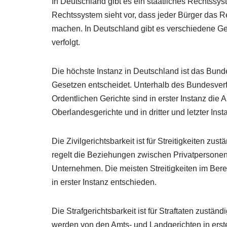
In Deutschland gibt es ein staatliches Rechtssy
Rechtssystem sieht vor, dass jeder Bürger das R
machen. In Deutschland gibt es verschiedene Ge
verfolgt.
Die höchste Instanz in Deutschland ist das Bund
Gesetzen entscheidet. Unterhalb des Bundesverfa
Ordentlichen Gerichte sind in erster Instanz die 
Oberlandesgerichte und in dritter und letzter Ins
Die Zivilgerichtsbarkeit ist für Streitigkeiten zu
regelt die Beziehungen zwischen Privatpersone
Unternehmen. Die meisten Streitigkeiten im Ber
in erster Instanz entschieden.
Die Strafgerichtsbarkeit ist für Straftaten zustän
werden von den Amts- und Landgerichten in erste