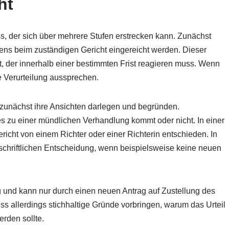
ht
ess, der sich über mehrere Stufen erstrecken kann. Zunächst
ens beim zuständigen Gericht eingereicht werden. Dieser
t, der innerhalb einer bestimmten Frist reagieren muss. Wenn
ne Verurteilung aussprechen.
n zunächst ihre Ansichten darlegen und begründen.
s zu einer mündlichen Verhandlung kommt oder nicht. In einer
ericht von einem Richter oder einer Richterin entschieden. In
chriftlichen Entscheidung, wenn beispielsweise keine neuen
tig und kann nur durch einen neuen Antrag auf Zustellung des
 allerdings stichhaltige Gründe vorbringen, warum das Urteil
rden sollte.