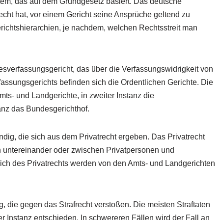
stem, das auf dem Grundgesetz basiert. Das deutsche
echt hat, vor einem Gericht seine Ansprüche geltend zu
richtshierarchien, je nachdem, welchen Rechtsstreit man
esverfassungsgericht, das über die Verfassungswidrigkeit von
ssungsgerichts befinden sich die Ordentlichen Gerichte. Die
Amts- und Landgerichte, in zweiter Instanz die
tanz das Bundesgerichthof.
ständig, die sich aus dem Privatrecht ergeben. Das Privatrecht
n untereinander oder zwischen Privatpersonen und
eich des Privatrechts werden von den Amts- und Landgerichten
dig, die gegen das Strafrecht verstoßen. Die meisten Straftaten
r Instanz entschieden. In schwereren Fällen wird der Fall an