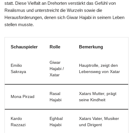
statt. Diese Vielfalt an Drehorten verstärkt das Gefühl von
Realismus und unterstreicht die Wurzeln sowie die
Herausforderungen, denen sich Giwar Hajabi in seinem Leben
stellen musste.
Schauspieler
Rolle
Bemerkung
Giwar
Emilio
Hauptrolle, zeigt den
Hajabi /
Sakraya
Lebensweg von Xatar
Xatar
Rasal
Xatars Mutter, prägt
Mona Pirzad
Hajabi
seine Kindheit
Kardo
Eghbal
Xatars Vater, Musiker
Razzazi
Hajabi
und Dirigent