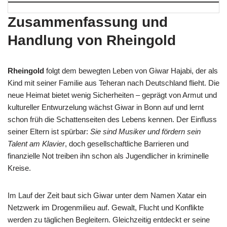
Zusammenfassung und
Handlung von Rheingold
Rheingold
folgt dem bewegten Leben von Giwar Hajabi, der als
Kind mit seiner Familie aus Teheran nach Deutschland flieht. Die
neue Heimat bietet wenig Sicherheiten – geprägt von Armut und
kultureller Entwurzelung wächst Giwar in Bonn auf und lernt
schon früh die Schattenseiten des Lebens kennen. Der Einfluss
seiner Eltern ist spürbar:
Sie sind Musiker und fördern sein
Talent am Klavier
, doch gesellschaftliche Barrieren und
finanzielle Not treiben ihn schon als Jugendlicher in kriminelle
Kreise.
Im Lauf der Zeit baut sich Giwar unter dem Namen Xatar ein
Netzwerk im Drogenmilieu auf. Gewalt, Flucht und Konflikte
werden zu täglichen Begleitern. Gleichzeitig entdeckt er seine