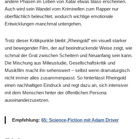
andere Phasen im Leben von Xatar etwas blass erscheinen.
Auch wird sein Wandel vom Kriminellen zum Rapper nur
oberflächlich beleuchtet, wodurch wichtige emotionale
Entwicklungen manchmal untergehen.
Trotz dieser Kritikpunkte bleibt „Rheingold“ ein visuell starker
und bewegender Film, der auf beeindruckende Weise zeigt, wie
schmal der Grat zwischen Scheitern und Neuanfang sein kann.
Die Mischung aus Milieustudie, Gesellschaftskritik und
Musikfilm macht ihn sehenswert – selbst wenn dramaturgisch
nicht immer alles zusammenpasst. So hinterlässt Rheingold
einen nachhaltigen Eindruck und regt dazu an, sich intensiver
mit dem Menschen hinter der öffentlichen Persona
auseinanderzusetzen.
Empfehlung:
65: Science-Fiction mit Adam Driver