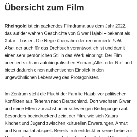
Übersicht zum Film
Rheingold
ist ein packendes Filmdrama aus dem Jahr 2022,
das auf der wahren Geschichte von Giwar Hajabi – bekannt als
Xatar – basiert. Die Regie übernahm der renommierte
Fatih
Akin
, der auch für das Drehbuch verantwortlich ist und damit
einen sehr persönlichen Stil in das Werk einbringt. Der Film
orientiert sich am autobiografischen Roman „Alles oder Nix“ und
bietet dadurch einen authentischen Einblick in den
ungewöhnlichen Lebensweg des Protagonisten.
Im Zentrum steht die Flucht der Familie Hajabi vor politischen
Konflikten aus Teheran nach Deutschland. Dort wachsen Giwar
und seine Eltern zunächst unter schwierigen Bedingungen auf.
Besonders beeindruckend zeigt der Film, wie sich Xatars
Kindheit und Jugend zwischen kulturellen Erwartungen, Armut
und Kriminalität abspielt. Bereits früh entdeckt er seine Liebe zur