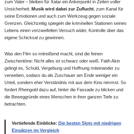
zum Vater – bleiben für Xatar ein Ankerpunkt in Zeiten voller
Unsicherheit.
Musik wird dabei zur Zuflucht
, zum Kanal für
seine Emotionen und auch zum Werkzeug gegen soziale
Grenzen. Gleichzeitig spiegeln die kriminellen Stationen seines
Lebens einen verzweifelten Versuch wider, Kontrolle über das
eigene Schicksal zu gewinnen.
Was den Film so mitreißend macht, sind die feinen
Zwischentöne: Nicht alles ist schwarz oder weiß. Fatih Akin
gelingt es, Schuld, Vergebung und Hoffnung miteinander zu
verweben, sodass du als Zuschauer am Ende weniger ein
Urteil, sondern eher Verständnis mit aus dem Kino nimmst. So
fordert
Rheingold
dazu auf, hinter die Fassade zu blicken und
die Beweggründe eines Menschen in ihrer ganzen Tiefe zu
betrachten.
Vertiefende Einblicke:
Die besten Slots mit niedrigen
Einsätzen im Vergleich