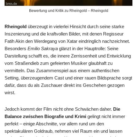
Bewertung und Kritik zu Rheingold – Rheingold
Rheingold
überzeugt in vielerlei Hinsicht durch seine starke
Inszenierung und die kraftvollen Bilder, mit denen Regisseur
Fatih Akin den Werdegang von Xatar eindringlich nachzeichnet.
Besonders
Emilio Sakraya
glänzt in der Hauptrolle: Seine
Darstellung schafft es, die innere Zerrissenheit und Entwicklung
vom Straßendieb zum gefeierten Musiker glaubhaft zu
vermitteln. Das Zusammenspiel aus einem authentischen
Setting, überzeugendem Cast und einer rauen Bildsprache sorgt
dafür, dass du als Zuschauer direkt ins Geschehen gezogen
wirst.
Jedoch kommt der Film nicht ohne Schwächen daher.
Die
Balance zwischen Biografie und Krimi
gelingt nicht immer
perfekt – einige Abschnitte, vor allem rund um den
spektakulären Goldraub, nehmen viel Raum ein und lassen