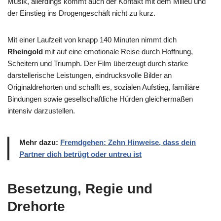
Musik, allerdings kommt auch der Kontakt mit dem Milieu und
der Einstieg ins Drogengeschäft nicht zu kurz.
Mit einer Laufzeit von knapp 140 Minuten nimmt dich
Rheingold
mit auf eine emotionale Reise durch Hoffnung,
Scheitern und Triumph. Der Film überzeugt durch starke
darstellerische Leistungen, eindrucksvolle Bilder an
Originaldrehorten und schafft es, sozialen Aufstieg, familiäre
Bindungen sowie gesellschaftliche Hürden gleichermaßen
intensiv darzustellen.
Mehr dazu:
Fremdgehen: Zehn Hinweise, dass dein
Partner dich betrügt oder untreu ist
Besetzung, Regie und
Drehorte