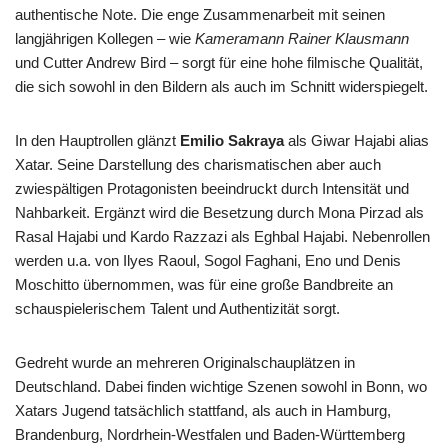
authentische Note. Die enge Zusammenarbeit mit seinen
langjährigen Kollegen – wie
Kameramann Rainer Klausmann
und Cutter Andrew Bird – sorgt für eine hohe filmische Qualität,
die sich sowohl in den Bildern als auch im Schnitt widerspiegelt.
In den Hauptrollen glänzt
Emilio Sakraya
als Giwar Hajabi alias
Xatar. Seine Darstellung des charismatischen aber auch
zwiespältigen Protagonisten beeindruckt durch Intensität und
Nahbarkeit. Ergänzt wird die Besetzung durch Mona Pirzad als
Rasal Hajabi und Kardo Razzazi als Eghbal Hajabi. Nebenrollen
werden u.a. von Ilyes Raoul, Sogol Faghani, Eno und Denis
Moschitto übernommen, was für eine große Bandbreite an
schauspielerischem Talent und Authentizität sorgt.
Gedreht wurde an mehreren Originalschauplätzen in
Deutschland. Dabei finden wichtige Szenen sowohl in Bonn, wo
Xatars Jugend tatsächlich stattfand, als auch in Hamburg,
Brandenburg, Nordrhein-Westfalen und Baden-Württemberg