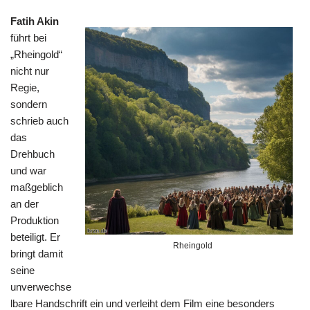
Fatih Akin
führt bei
„Rheingold“
nicht nur
Regie,
sondern
schrieb auch
das
Drehbuch
und war
maßgeblich
an der
Produktion
beteiligt. Er
Rheingold
bringt damit
seine
unverwechse
lbare Handschrift ein und verleiht dem Film eine besonders