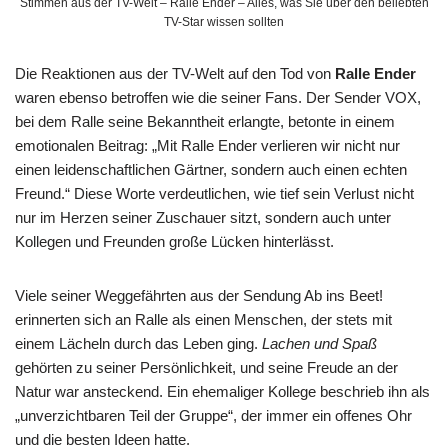
Stimmen aus der TV-Welt – Ralle Ender – Alles, was Sie über den beliebten
TV-Star wissen sollten
Die Reaktionen aus der TV-Welt auf den Tod von
Ralle Ender
waren ebenso betroffen wie die seiner Fans. Der Sender VOX,
bei dem Ralle seine Bekanntheit erlangte, betonte in einem
emotionalen Beitrag: „Mit Ralle Ender verlieren wir nicht nur
einen leidenschaftlichen Gärtner, sondern auch einen echten
Freund.“ Diese Worte verdeutlichen, wie tief sein Verlust nicht
nur im Herzen seiner Zuschauer sitzt, sondern auch unter
Kollegen und Freunden große Lücken hinterlässt.
Viele seiner Weggefährten aus der Sendung Ab ins Beet!
erinnerten sich an Ralle als einen Menschen, der stets mit
einem Lächeln durch das Leben ging.
Lachen und Spaß
gehörten zu seiner Persönlichkeit, und seine Freude an der
Natur war ansteckend. Ein ehemaliger Kollege beschrieb ihn als
„unverzichtbaren Teil der Gruppe“, der immer ein offenes Ohr
und die besten Ideen hatte.