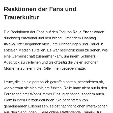
Reaktionen der Fans und
Trauerkultur
Die Reaktionen der Fans auf den Tod von
Ralle Ender
waren
durchweg emotional und berührend. Unter dem Hashtag
#RalleEnder
begannen viele, ihre Erinnerungen und Trauer in
sozialen Medien zu teilen. Es war beeindruckend zu sehen, wie
eine Gemeinschaft zusammenkam, um ihrem Schmerz
Ausdruck zu verleihen und gleichzeitig die vielen schönen
Momente zu feiern, die Ralle ihnen gegeben hatte.
Leute, die ihn nie persönlich getroffen hatten, beschrieben oft,
wie vertraut sie sich mit ihm fühlten. Ralle hatte nicht nur in den
Fernseher ihrer Wohnzimmer Einzug gehalten, sondern auch
Platz in ihren Herzen gefunden. Sie berichteten von
gemeinsamen Erlebnissen, selbst nachrichtlichen Interaktionen
aus den Sendungen. Diese online stattfindende Trauerkultur