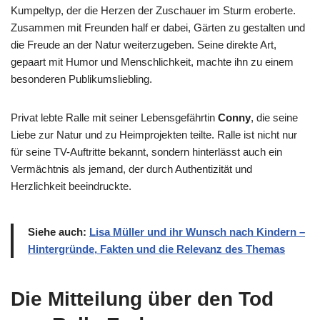
Kumpeltyp, der die Herzen der Zuschauer im Sturm eroberte.
Zusammen mit Freunden half er dabei, Gärten zu gestalten und
die Freude an der Natur weiterzugeben. Seine direkte Art,
gepaart mit Humor und Menschlichkeit, machte ihn zu einem
besonderen Publikumsliebling.
Privat lebte Ralle mit seiner Lebensgefährtin
Conny
, die seine
Liebe zur Natur und zu Heimprojekten teilte. Ralle ist nicht nur
für seine TV-Auftritte bekannt, sondern hinterlässt auch ein
Vermächtnis als jemand, der durch Authentizität und
Herzlichkeit beeindruckte.
Siehe auch:
Lisa Müller und ihr Wunsch nach Kindern –
Hintergründe, Fakten und die Relevanz des Themas
Die Mitteilung über den Tod