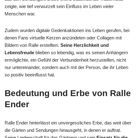
zeigte, wie tief verwurzelt sein Einfluss im Leben vieler
Menschen war.
Zudem wurden digitale Gedenkaktionen ins Leben gerufen, bei
denen Fans virtuelle Kerzen anzündeten oder Collagen mit
Bildern von Ralle erstellten.
Seine Herzlichkeit und
Lebensfreude
blieben so lebendig, was es seinen Anhängern
ermöglichte, ein Gefühl der Verbundenheit herzustellen, nicht
nur untereinander, sondern auch mit der Person, die ihr Leben
so positiv beeinflusst hat.
Bedeutung und Erbe von Ralle
Ender
Ralle Ender hinterlässt ein unvergessliches Erbe, das weit über
die Gärten und Sendungen hinausgeht, in denen er auftrat.
Seine Leidenschaft für das Gärtnern und sein
Einsatz für die