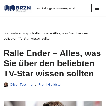
Das Bildungs &Wissensportal
Zum
Inhalt
springen
Startseite
»
Blog
»
Ralle Ender – Alles, was Sie über den
beliebten TV-Star wissen sollten
Ralle Ender – Alles, was
Sie über den beliebten
TV-Star wissen sollten
Oliver Teschner
Promi Geflüster