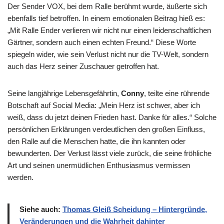
Der Sender VOX, bei dem Ralle berühmt wurde, äußerte sich
ebenfalls tief betroffen. In einem emotionalen Beitrag hieß es:
„Mit Ralle Ender verlieren wir nicht nur einen leidenschaftlichen
Gärtner, sondern auch einen echten Freund.“ Diese Worte
spiegeln wider, wie sein Verlust nicht nur die TV-Welt, sondern
auch das Herz seiner Zuschauer getroffen hat.
Seine langjährige Lebensgefährtin,
Conny
, teilte eine rührende
Botschaft auf Social Media: „Mein Herz ist schwer, aber ich
weiß, dass du jetzt deinen Frieden hast. Danke für alles.“ Solche
persönlichen Erklärungen verdeutlichen den großen Einfluss,
den Ralle auf die Menschen hatte, die ihn kannten oder
bewunderten. Der Verlust lässt viele zurück, die seine fröhliche
Art und seinen unermüdlichen Enthusiasmus vermissen
werden.
Siehe auch:
Thomas Gleiß Scheidung – Hintergründe,
Veränderungen und die Wahrheit dahinter