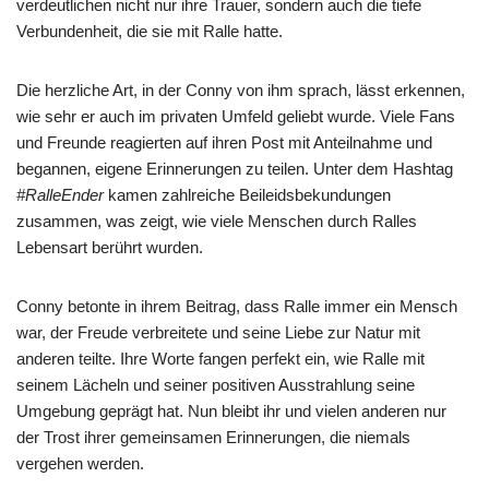
verdeutlichen nicht nur ihre Trauer, sondern auch die tiefe
Verbundenheit, die sie mit Ralle hatte.
Die herzliche Art, in der Conny von ihm sprach, lässt erkennen,
wie sehr er auch im privaten Umfeld geliebt wurde. Viele Fans
und Freunde reagierten auf ihren Post mit Anteilnahme und
begannen, eigene Erinnerungen zu teilen. Unter dem Hashtag
#RalleEnder
kamen zahlreiche Beileidsbekundungen
zusammen, was zeigt, wie viele Menschen durch Ralles
Lebensart berührt wurden.
Conny betonte in ihrem Beitrag, dass Ralle immer ein Mensch
war, der Freude verbreitete und seine Liebe zur Natur mit
anderen teilte. Ihre Worte fangen perfekt ein, wie Ralle mit
seinem Lächeln und seiner positiven Ausstrahlung seine
Umgebung geprägt hat. Nun bleibt ihr und vielen anderen nur
der Trost ihrer gemeinsamen Erinnerungen, die niemals
vergehen werden.