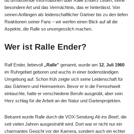
du umfassende Informationen über
Ralle Enders
Leben, seine
besondere Art und das Vermächtnis, das er hinterlässt. Von
seinen Anfängen als leidenschaftlicher Gärtner bis zu den tiefen
Reaktionen seiner Fans – wir werfen einen Blick auf all die
Aspekte, die Ralle so unvergesslich machen.
Wer ist Ralle Ender?
Ralf Ender, liebevoll
„Ralle“
genannt, wurde am
12. Juli 1960
im Ruhrgebiet geboren und wuchs in einer bodenständigen
Umgebung auf. Schon früh zeigte sich seine Leidenschaft für
das Gärtnern und Heimwerken. Bevor er in die Fernsehwelt
eintauchte, hatte er verschiedene Berufe ausgeübt, aber sein
Herz schlag für die Arbeit an der Natur und Gartenprojekten.
Bekannt wurde Ralle durch die VOX-Sendung
Ab ins Beet!
, die
seit vielen Jahren ausgestrahlt wird. Dort war er nicht nur ein
charmantes Gesicht vor der Kamera, sondern auch ein echter