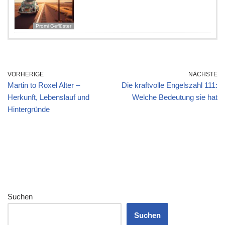
Promi Geflüster
VORHERIGE
NÄCHSTE
Martin to Roxel Alter –
Die kraftvolle Engelszahl 111:
Herkunft, Lebenslauf und
Welche Bedeutung sie hat
Hintergründe
Suchen
Suchen