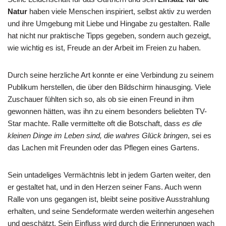
Natur
haben viele Menschen inspiriert, selbst aktiv zu werden
und ihre Umgebung mit Liebe und Hingabe zu gestalten. Ralle
hat nicht nur praktische Tipps gegeben, sondern auch gezeigt,
wie wichtig es ist, Freude an der Arbeit im Freien zu haben.
Durch seine herzliche Art konnte er eine Verbindung zu seinem
Publikum herstellen, die über den Bildschirm hinausging. Viele
Zuschauer fühlten sich so, als ob sie einen Freund in ihm
gewonnen hätten, was ihn zu einem besonders beliebten TV-
Star machte. Ralle vermittelte oft die Botschaft, dass
es die
kleinen Dinge im Leben sind, die wahres Glück bringen
, sei es
das Lachen mit Freunden oder das Pflegen eines Gartens.
Sein untadeliges Vermächtnis lebt in jedem Garten weiter, den
er gestaltet hat, und in den Herzen seiner Fans. Auch wenn
Ralle von uns gegangen ist, bleibt seine positive Ausstrahlung
erhalten, und seine Sendeformate werden weiterhin angesehen
und geschätzt. Sein Einfluss wird durch die Erinnerungen wach