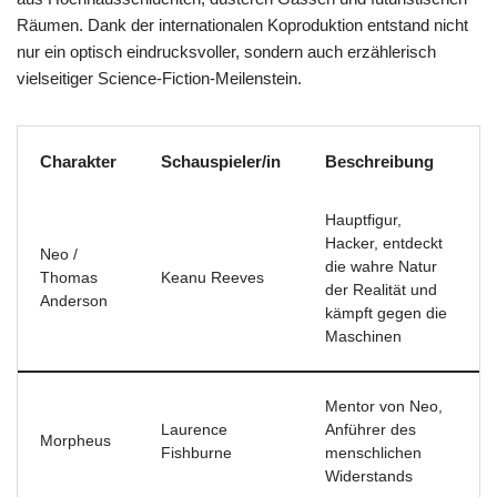
Räumen. Dank der internationalen Koproduktion entstand nicht
nur ein optisch eindrucksvoller, sondern auch erzählerisch
vielseitiger Science-Fiction-Meilenstein.
Charakter
Schauspieler/in
Beschreibung
Hauptfigur,
Hacker, entdeckt
Neo /
die wahre Natur
Thomas
Keanu Reeves
der Realität und
Anderson
kämpft gegen die
Maschinen
Mentor von Neo,
Laurence
Anführer des
Morpheus
Fishburne
menschlichen
Widerstands