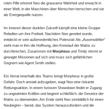
roten Pille
erkennt Neo die grausame Wahrheit und erwacht in
einer Welt, in der Maschinen über Menschen herrschen und sie
als Energiequelle nutzen.
Im Inneren dieser dunklen Zukunft kämpft eine kleine Gruppe
Rebellen um ihre Freiheit. Nachdem Neo gerettet wurde,
entdeckt er sein außerordentliches Potenzial: Als „Auserwählter“
sieht man in ihm die Hoffnung, den Kreislauf der Matrix zu
durchbrechen. Zusammen mit
Morpheus
und
Trinity
nimmt er
gewagte Missionen auf sich und muss sich gefährlichen
Gegnern wie Agent Smith stellen.
Ein Verrat innerhalb des Teams bringt Morpheus in große
Gefahr. Doch anstatt aufzugeben, wagt Neo eine riskante
Rettungsaktion. In einem furiosen Showdown findet er Zugang
zu ungeahnten Kräften und beginnt schließlich, die Gesetze der
Matrix zu überwinden. Am Ende steht Neo sinnbildlich für einen
Neubeginn – bereit, das System herauszufordern und die