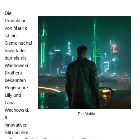
Die
Produktion
von
Matrix
ist ein
Gemeinschaf
tswerk der
damals als
Wachowski
Brothers
bekannten
Regisseure
Lilly und
Lana
Wachowski.
Die Matrix
Ihr
innovativer
Stil und ihre