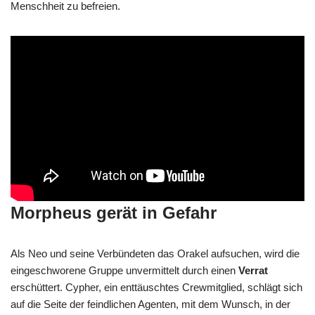
Menschheit zu befreien.
Morpheus gerät in Gefahr
Als Neo und seine Verbündeten das Orakel aufsuchen, wird die
eingeschworene Gruppe unvermittelt durch einen
Verrat
erschüttert. Cypher, ein enttäuschtes Crewmitglied, schlägt sich
auf die Seite der feindlichen Agenten, mit dem Wunsch, in der