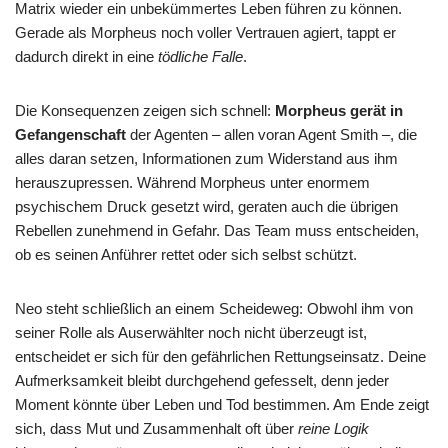
Matrix wieder ein unbekümmertes Leben führen zu können.
Gerade als Morpheus noch voller Vertrauen agiert, tappt er
dadurch direkt in eine
tödliche Falle
.
Die Konsequenzen zeigen sich schnell:
Morpheus gerät in
Gefangenschaft
der Agenten – allen voran Agent Smith –, die
alles daran setzen, Informationen zum Widerstand aus ihm
herauszupressen. Während Morpheus unter enormem
psychischem Druck gesetzt wird, geraten auch die übrigen
Rebellen zunehmend in Gefahr. Das Team muss entscheiden,
ob es seinen Anführer rettet oder sich selbst schützt.
Neo steht schließlich an einem Scheideweg: Obwohl ihm von
seiner Rolle als Auserwählter noch nicht überzeugt ist,
entscheidet er sich für den gefährlichen Rettungseinsatz. Deine
Aufmerksamkeit bleibt durchgehend gefesselt, denn jeder
Moment könnte über Leben und Tod bestimmen. Am Ende zeigt
sich, dass Mut und Zusammenhalt oft über
reine Logik