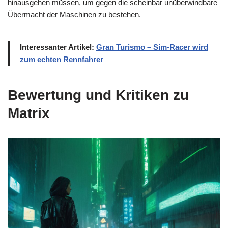
hinausgehen müssen, um gegen die scheinbar unüberwindbare
Übermacht der Maschinen zu bestehen.
Interessanter Artikel:
Gran Turismo – Sim-Racer wird
zum echten Rennfahrer
Bewertung und Kritiken zu
Matrix