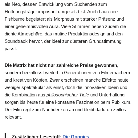
als Neo, dessen Entwicklung vom Suchenden zum
Hoffnungsträger imposant umgesetzt ist. Auch Laurence
Fishburne begeistert als Morpheus mit starker Präsenz und
einer geheimnisvollen Aura. Viele Stimmen heben zudem die
dichte Atmosphäre, das mutige Produktionsdesign und den
Soundtrack hervor, der ideal zur düsteren Grundstimmung
passt.
Die Matrix hat nicht nur zahlreiche Preise gewonnen
,
sondern beeinflusst weiterhin Generationen von Filmemachern
und kreativen Köpfen. Zwar erscheinen manche Effekte heute
weniger spektakulär als einst, doch die innovativen Ideen und
die Kombination aus
philosophischer Tiefe
und Unterhaltung
sorgen bis heute für eine konstante Faszination beim Publikum.
Der Film regt zum Nachdenken an und bleibt dadurch zeitlos
relevant.
Zusätzlicher Lesestoff:
Die Goonies