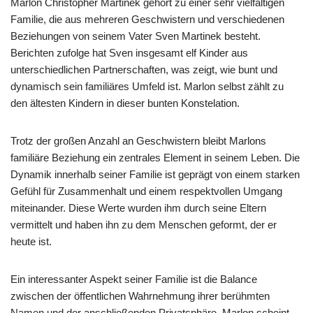
Marlon Christopher Martinek gehört zu einer sehr vielfältigen
Familie, die aus mehreren Geschwistern und verschiedenen
Beziehungen von seinem Vater Sven Martinek besteht.
Berichten zufolge hat Sven insgesamt elf Kinder aus
unterschiedlichen Partnerschaften, was zeigt, wie bunt und
dynamisch sein familiäres Umfeld ist. Marlon selbst zählt zu
den ältesten Kindern in dieser bunten Konstelation.
Trotz der großen Anzahl an Geschwistern bleibt Marlons
familiäre Beziehung ein zentrales Element in seinem Leben. Die
Dynamik innerhalb seiner Familie ist geprägt von einem starken
Gefühl für Zusammenhalt und einem respektvollen Umgang
miteinander. Diese Werte wurden ihm durch seine Eltern
vermittelt und haben ihn zu dem Menschen geformt, der er
heute ist.
Ein interessanter Aspekt seiner Familie ist die Balance
zwischen der öffentlichen Wahrnehmung ihrer berühmten
Namen und der anschließenden Privatsphäre. Marlon scheint