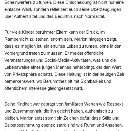
Scheinwerfers zu führen. Diese Entscheidung ist nicht nur eine
einfache Wahl, sondern reflektiert auch seine Überzeugungen
über Authentizität und das Bedürfnis nach Normalität.
Für viele Kinder berühmter Eltern kann der Druck, im
Rampenlicht zu stehen, enorm sein. Marlon hingegen zeigt,
dass es möglich ist, ein erfülltes Leben zu führen, ohne in den
Vordergrund treten zu müssen. Er meidet öffentliche
Veranstaltungen und Social-Media-Aktivitäten, was uns die
Lebensweise eines jungen Mannes näherbringt, der den Wert
von Privatsphäre schätzt. Diese Haltung ist in der heutigen Zeit
bemerkenswert, wo Berühmtheit oft mit Sichtbarkeit und
öffentlichem Interesse gleichgesetzt wird.
Seine Kindheit war geprägt von familiären Werten wie Respekt
und Zusammenhalt, die ihn gelehrt haben, authentisch zu
bleiben. Marlon setzt somit ein Zeichen dafür, dass Stille und
Selbstbestimmung ebenso stark sind wie Ruhm und Ansehen.