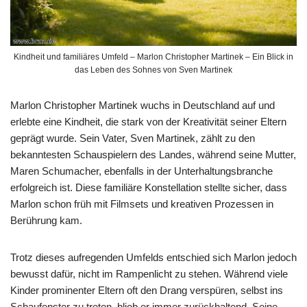
Kindheit und familiäres Umfeld – Marlon Christopher Martinek – Ein Blick in
das Leben des Sohnes von Sven Martinek
Marlon Christopher Martinek wuchs in Deutschland auf und
erlebte eine Kindheit, die stark von der Kreativität seiner Eltern
geprägt wurde. Sein Vater, Sven Martinek, zählt zu den
bekanntesten Schauspielern des Landes, während seine Mutter,
Maren Schumacher, ebenfalls in der Unterhaltungsbranche
erfolgreich ist. Diese familiäre Konstellation stellte sicher, dass
Marlon schon früh mit Filmsets und kreativen Prozessen in
Berührung kam.
Trotz dieses aufregenden Umfelds entschied sich Marlon jedoch
bewusst dafür, nicht im Rampenlicht zu stehen. Während viele
Kinder prominenter Eltern oft den Drang verspüren, selbst ins
Schaufenster zu treten, blieb er immer zurückhaltend. Seine