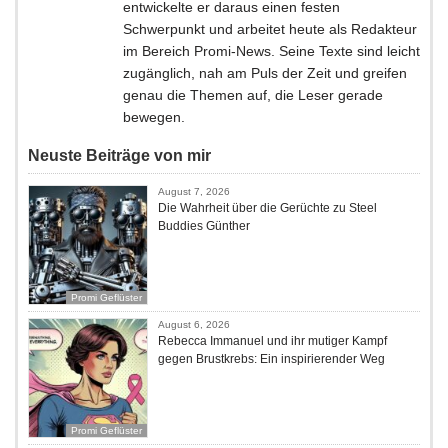
entwickelte er daraus einen festen
Schwerpunkt und arbeitet heute als Redakteur
im Bereich Promi-News. Seine Texte sind leicht
zugänglich, nah am Puls der Zeit und greifen
genau die Themen auf, die Leser gerade
bewegen.
Neuste Beiträge von mir
August 7, 2026
Die Wahrheit über die Gerüchte zu Steel
Buddies Günther
Promi Geflüster
August 6, 2026
Rebecca Immanuel und ihr mutiger Kampf
gegen Brustkrebs: Ein inspirierender Weg
Promi Geflüster