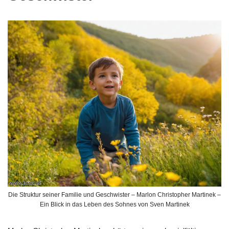
Die Struktur seiner Familie und Geschwister – Marlon Christopher Martinek –
Ein Blick in das Leben des Sohnes von Sven Martinek