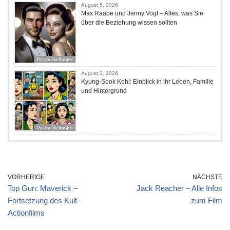
August 5, 2026
Max Raabe und Jenny Vogt – Alles, was Sie
über die Beziehung wissen sollten
Promi Geflüster
August 3, 2026
Kyung-Sook Kohl: Einblick in ihr Leben, Familie
und Hintergrund
Promi Geflüster
VORHERIGE
NÄCHSTE
Top Gun: Maverick –
Jack Reacher – Alle Infos
Fortsetzung des Kult-
zum Film
Actionfilms