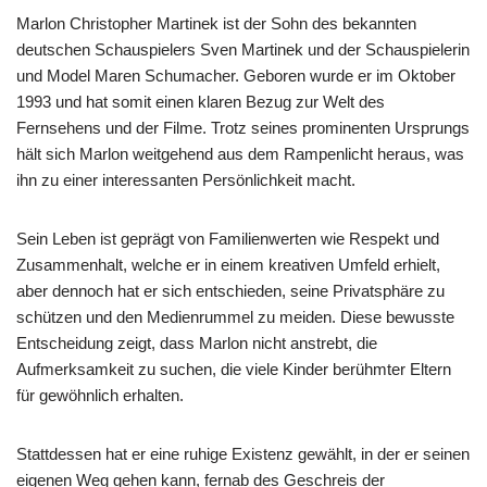
Marlon Christopher Martinek ist der Sohn des bekannten
deutschen Schauspielers Sven Martinek und der Schauspielerin
und Model Maren Schumacher. Geboren wurde er im Oktober
1993 und hat somit einen klaren Bezug zur Welt des
Fernsehens und der Filme. Trotz seines prominenten Ursprungs
hält sich Marlon weitgehend aus dem Rampenlicht heraus, was
ihn zu einer interessanten Persönlichkeit macht.
Sein Leben ist geprägt von Familienwerten wie Respekt und
Zusammenhalt, welche er in einem kreativen Umfeld erhielt,
aber dennoch hat er sich entschieden, seine Privatsphäre zu
schützen und den Medienrummel zu meiden. Diese bewusste
Entscheidung zeigt, dass Marlon nicht anstrebt, die
Aufmerksamkeit zu suchen, die viele Kinder berühmter Eltern
für gewöhnlich erhalten.
Stattdessen hat er eine ruhige Existenz gewählt, in der er seinen
eigenen Weg gehen kann, fernab des Geschreis der