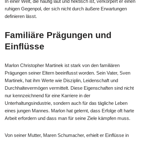
In einer Welt, die häufig laut und hektisch ist, verkörpert er einen
ruhigen Gegenpol, der sich nicht durch äußere Erwartungen
definieren lässt.
Familiäre Prägungen und
Einflüsse
Marlon Christopher Martinek ist stark von den familiären
Prägungen seiner Eltern beeinflusst worden. Sein Vater, Sven
Martinek, hat ihm Werte wie Disziplin, Leidenschaft und
Durchhaltevermögen vermittelt. Diese Eigenschaften sind nicht
nur kennzeichnend für eine Karriere in der
Unterhaltungsindustrie, sondern auch für das tägliche Leben
eines jungen Mannes. Marlon hat gelernt, dass Erfolge oft harte
Arbeit erfordern und dass man für seine Ziele kämpfen muss.
Von seiner Mutter, Maren Schumacher, erhielt er Einflüsse in