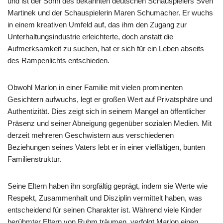
und ist der Sohn des bekannten deutschen Schauspielers Sven
Martinek und der Schauspielerin Maren Schumacher. Er wuchs
in einem kreativen Umfeld auf, das ihm den Zugang zur
Unterhaltungsindustrie erleichterte, doch anstatt die
Aufmerksamkeit zu suchen, hat er sich für ein Leben abseits
des Rampenlichts entschieden.
Obwohl Marlon in einer Familie mit vielen prominenten
Gesichtern aufwuchs, legt er großen Wert auf Privatsphäre und
Authentizität. Dies zeigt sich in seinem Mangel an öffentlicher
Präsenz und seiner Abneigung gegenüber sozialen Medien. Mit
derzeit mehreren Geschwistern aus verschiedenen
Beziehungen seines Vaters lebt er in einer vielfältigen, bunten
Familienstruktur.
Seine Eltern haben ihn sorgfältig geprägt, indem sie Werte wie
Respekt, Zusammenhalt und Disziplin vermittelt haben, was
entscheidend für seinen Charakter ist. Während viele Kinder
berühmter Eltern von Ruhm träumen, verfolgt Marlon einen