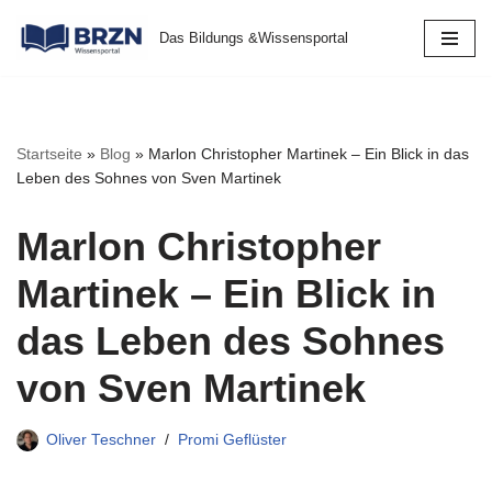
Das Bildungs &Wissensportal
Zum
Inhalt
springen
Startseite
»
Blog
»
Marlon Christopher Martinek – Ein Blick in das
Leben des Sohnes von Sven Martinek
Marlon Christopher
Martinek – Ein Blick in
das Leben des Sohnes
von Sven Martinek
Oliver Teschner
Promi Geflüster