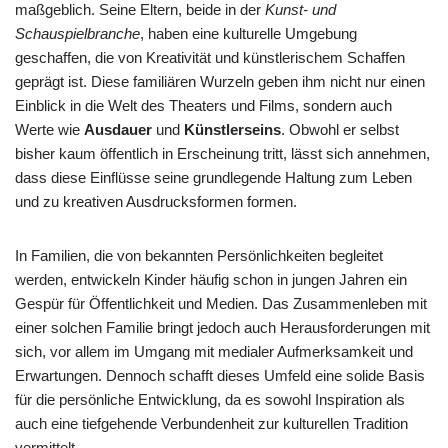
maßgeblich. Seine Eltern, beide in der
Kunst- und
Schauspielbranche
, haben eine kulturelle Umgebung
geschaffen, die von Kreativität und künstlerischem Schaffen
geprägt ist. Diese familiären Wurzeln geben ihm nicht nur einen
Einblick in die Welt des Theaters und Films, sondern auch
Werte wie
Ausdauer
und
Künstlerseins
. Obwohl er selbst
bisher kaum öffentlich in Erscheinung tritt, lässt sich annehmen,
dass diese Einflüsse seine grundlegende Haltung zum Leben
und zu kreativen Ausdrucksformen formen.
In Familien, die von bekannten Persönlichkeiten begleitet
werden, entwickeln Kinder häufig schon in jungen Jahren ein
Gespür für Öffentlichkeit und Medien. Das Zusammenleben mit
einer solchen Familie bringt jedoch auch Herausforderungen mit
sich, vor allem im Umgang mit medialer Aufmerksamkeit und
Erwartungen. Dennoch schafft dieses Umfeld eine solide Basis
für die persönliche Entwicklung, da es sowohl Inspiration als
auch eine tiefgehende Verbundenheit zur kulturellen Tradition
vermittelt.