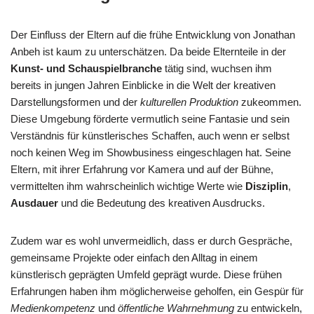
Der Einfluss der Eltern auf die frühe Entwicklung von Jonathan
Anbeh ist kaum zu unterschätzen. Da beide Elternteile in der
Kunst- und Schauspielbranche
tätig sind, wuchsen ihm
bereits in jungen Jahren Einblicke in die Welt der kreativen
Darstellungsformen und der
kulturellen Produktion
zukeommen.
Diese Umgebung förderte vermutlich seine Fantasie und sein
Verständnis für künstlerisches Schaffen, auch wenn er selbst
noch keinen Weg im Showbusiness eingeschlagen hat. Seine
Eltern, mit ihrer Erfahrung vor Kamera und auf der Bühne,
vermittelten ihm wahrscheinlich wichtige Werte wie
Disziplin
,
Ausdauer
und die Bedeutung des kreativen Ausdrucks.
Zudem war es wohl unvermeidlich, dass er durch Gespräche,
gemeinsame Projekte oder einfach den Alltag in einem
künstlerisch geprägten Umfeld geprägt wurde. Diese frühen
Erfahrungen haben ihm möglicherweise geholfen, ein Gespür für
Medienkompetenz
und
öffentliche Wahrnehmung
zu entwickeln,