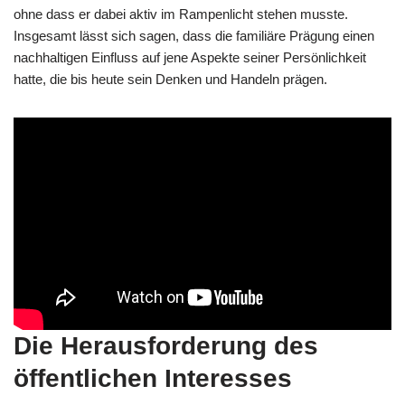
ohne dass er dabei aktiv im Rampenlicht stehen musste.
Insgesamt lässt sich sagen, dass die familiäre Prägung einen
nachhaltigen Einfluss auf jene Aspekte seiner Persönlichkeit
hatte, die bis heute sein Denken und Handeln prägen.
Die Herausforderung des
öffentlichen Interesses