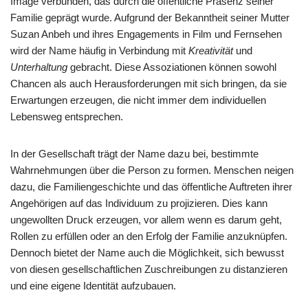
Image verbunden, das durch die öffentliche Präsenz seiner
Familie geprägt wurde. Aufgrund der Bekanntheit seiner Mutter
Suzan Anbeh und ihres Engagements in Film und Fernsehen
wird der Name häufig in Verbindung mit
Kreativität
und
Unterhaltung
gebracht. Diese Assoziationen können sowohl
Chancen als auch Herausforderungen mit sich bringen, da sie
Erwartungen erzeugen, die nicht immer dem individuellen
Lebensweg entsprechen.
In der Gesellschaft trägt der Name dazu bei, bestimmte
Wahrnehmungen über die Person zu formen. Menschen neigen
dazu, die Familiengeschichte und das öffentliche Auftreten ihrer
Angehörigen auf das Individuum zu projizieren. Dies kann
ungewollten Druck erzeugen, vor allem wenn es darum geht,
Rollen zu erfüllen oder an den Erfolg der Familie anzuknüpfen.
Dennoch bietet der Name auch die Möglichkeit, sich bewusst
von diesen gesellschaftlichen Zuschreibungen zu distanzieren
und eine eigene Identität aufzubauen.