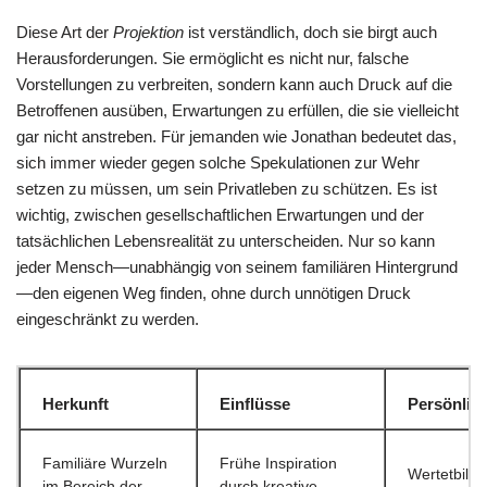
Diese Art der
Projektion
ist verständlich, doch sie birgt auch
Herausforderungen. Sie ermöglicht es nicht nur, falsche
Vorstellungen zu verbreiten, sondern kann auch Druck auf die
Betroffenen ausüben, Erwartungen zu erfüllen, die sie vielleicht
gar nicht anstreben. Für jemanden wie Jonathan bedeutet das,
sich immer wieder gegen solche Spekulationen zur Wehr
setzen zu müssen, um sein Privatleben zu schützen. Es ist
wichtig, zwischen gesellschaftlichen Erwartungen und der
tatsächlichen Lebensrealität zu unterscheiden. Nur so kann
jeder Mensch—unabhängig von seinem familiären Hintergrund
—den eigenen Weg finden, ohne durch unnötigen Druck
eingeschränkt zu werden.
Herkunft
Einflüsse
Persönlic
Familiäre Wurzeln
Frühe Inspiration
Wertetbildu
im Bereich der
durch kreative