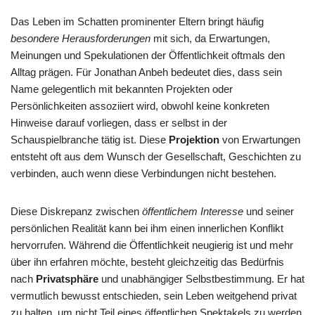
Das Leben im Schatten prominenter Eltern bringt häufig
besondere Herausforderungen
mit sich, da Erwartungen,
Meinungen und Spekulationen der Öffentlichkeit oftmals den
Alltag prägen. Für Jonathan Anbeh bedeutet dies, dass sein
Name gelegentlich mit bekannten Projekten oder
Persönlichkeiten assoziiert wird, obwohl keine konkreten
Hinweise darauf vorliegen, dass er selbst in der
Schauspielbranche tätig ist. Diese
Projektion
von Erwartungen
entsteht oft aus dem Wunsch der Gesellschaft, Geschichten zu
verbinden, auch wenn diese Verbindungen nicht bestehen.
Diese Diskrepanz zwischen
öffentlichem Interesse
und seiner
persönlichen Realität kann bei ihm einen innerlichen Konflikt
hervorrufen. Während die Öffentlichkeit neugierig ist und mehr
über ihn erfahren möchte, besteht gleichzeitig das Bedürfnis
nach
Privatsphäre
und unabhängiger Selbstbestimmung. Er hat
vermutlich bewusst entschieden, sein Leben weitgehend privat
zu halten, um nicht Teil eines öffentlichen Spektakels zu werden.