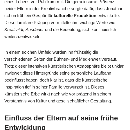
eines Lebens vor Publikum mit. Die gemeinsame Präsenz
beider Eltern in der Kreativbranche sorgte dafür, dass Jonathan
schon früh ein Gespür für
kulturelle Produktion
entwickelte.
Diese familiäre Prägung vermittelte ihm wichtige Werte wie
Kreativität
,
Ausdauer
und die Bedeutung, sich kontinuierlich
weiterzuentwickeln.
In einem solchen Umfeld wurden ihn frühzeitig die
verschiedenen Seiten der Bühnen- und Medienwelt vertraut.
Trotz dieser intensiven künstlerischen Atmosphäre bleibt unklar,
inwieweit diese Hintergründe seine persönliche Laufbahn
beeinflusst haben, doch klar ist, dass die künstlerische
Inspiration tief in seiner Familie verwurzelt ist. Dieses
künstlerische Erbe wirkt nach wie vor prägend in seinem
Verständnis von Kultur und gesellschaftlicher Gestaltung.
Einfluss der Eltern auf seine frühe
Entwicklung