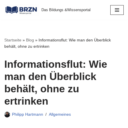
Das Bildungs &Wissensportal
Zum
Inhalt
springen
Startseite
»
Blog
»
Informationsflut: Wie man den Überblick
behält, ohne zu ertrinken
Informationsflut: Wie
man den Überblick
behält, ohne zu
ertrinken
Philipp Hartmann
Allgemeines