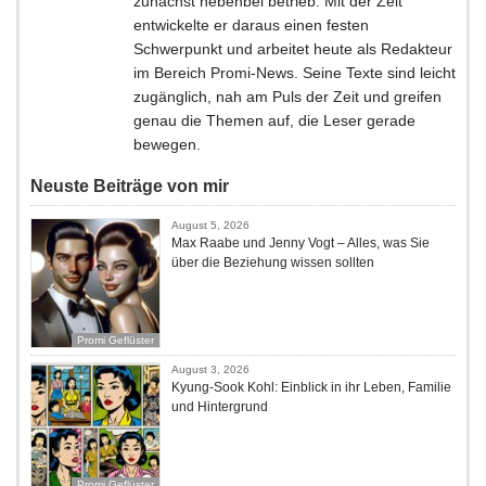
zunächst nebenbei betrieb. Mit der Zeit
entwickelte er daraus einen festen
Schwerpunkt und arbeitet heute als Redakteur
im Bereich Promi-News. Seine Texte sind leicht
zugänglich, nah am Puls der Zeit und greifen
genau die Themen auf, die Leser gerade
bewegen.
Neuste Beiträge von mir
August 5, 2026
Max Raabe und Jenny Vogt – Alles, was Sie
über die Beziehung wissen sollten
Promi Geflüster
August 3, 2026
Kyung-Sook Kohl: Einblick in ihr Leben, Familie
und Hintergrund
Promi Geflüster