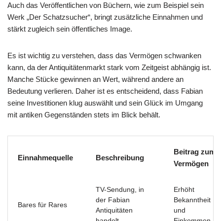
Auch das Veröffentlichen von Büchern, wie zum Beispiel sein
Werk „Der Schatzsucher“, bringt zusätzliche Einnahmen und
stärkt zugleich sein öffentliches Image.
Es ist wichtig zu verstehen, dass das Vermögen schwanken
kann, da der Antiquitätenmarkt stark vom Zeitgeist abhängig ist.
Manche Stücke gewinnen an Wert, während andere an
Bedeutung verlieren. Daher ist es entscheidend, dass Fabian
seine Investitionen klug auswählt und sein Glück im Umgang
mit antiken Gegenständen stets im Blick behält.
Beitrag zum
Einnahmequelle
Beschreibung
Vermögen
TV-Sendung, in
Erhöht
der Fabian
Bekanntheit
Bares für Rares
Antiquitäten
und
handelt
Einkommen