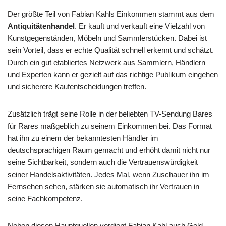
Der größte Teil von Fabian Kahls Einkommen stammt aus dem
Antiquitätenhandel
. Er kauft und verkauft eine Vielzahl von
Kunstgegenständen, Möbeln und Sammlerstücken. Dabei ist
sein Vorteil, dass er echte Qualität schnell erkennt und schätzt.
Durch ein gut etabliertes Netzwerk aus Sammlern, Händlern
und Experten kann er gezielt auf das richtige Publikum eingehen
und sicherere Kaufentscheidungen treffen.
Zusätzlich trägt seine Rolle in der beliebten TV-Sendung Bares
für Rares maßgeblich zu seinem Einkommen bei. Das Format
hat ihn zu einem der bekanntesten Händler im
deutschsprachigen Raum gemacht und erhöht damit nicht nur
seine Sichtbarkeit, sondern auch die Vertrauenswürdigkeit
seiner Handelsaktivitäten. Jedes Mal, wenn Zuschauer ihn im
Fernsehen sehen, stärken sie automatisch ihr Vertrauen in
seine Fachkompetenz.
Neben diesen Hauptquellen verdient Fabian Kahl auch Geld