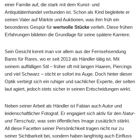
einer Familie auf, die stark mit dem Kunst- und
Antiquitätenhandel verbunden ist. Schon als Kind begleitete er
seinen Vater auf Märkte und Auktionen, was ihm früh ein
besonderes Gespür für
wertvolle Stücke
verlieh. Diese frühen
Erfahrungen bildeten die Grundlage für seine spätere Karriere.
Sein Gesicht kennt man vor allem aus der Fernsehsendung
Bares für Rares, wo er seit 2013 als Händler tätig ist. Mit
seinem auffälligen Stil – früher oft mit langen Haaren, Piercings
und viel Schwarz – sticht er sofort ins Auge. Doch hinter dieser
Optik verbirgt sich ein ruhiger und sachlicher Experte, der selten
laut agiert, jedoch stets sicher in seinen Entscheidungen wirkt.
Neben seiner Arbeit als Händler ist Fabian auch Autor und
leidenschaftlicher Fotograf. Er engagiert sich aktiv für den
Natur-
und Tierschutz
, was sein öffentliches Image zusätzlich stärkt.
All diese Facetten seiner Persönlichkeit tragen nicht nur zu
seiner Sichtbarkeit bei, sondern haben langfristig auch Einfluss