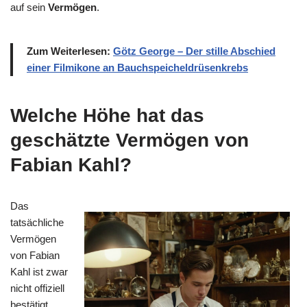
auf sein
Vermögen
.
Zum Weiterlesen:
Götz George – Der stille Abschied
einer Filmikone an Bauchspeicheldrüsenkrebs
Welche Höhe hat das
geschätzte Vermögen von
Fabian Kahl?
Das
tatsächliche
Vermögen
von Fabian
Kahl ist zwar
nicht offiziell
bestätigt,