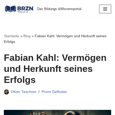
Das Bildungs &Wissensportal
Zum
Inhalt
springen
Startseite
»
Blog
»
Fabian Kahl: Vermögen und Herkunft seines
Erfolgs
Fabian Kahl: Vermögen
und Herkunft seines
Erfolgs
Oliver Teschner
Promi Geflüster