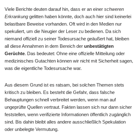
Viele Berichte deuten darauf hin, dass er an einer
schweren
Erkrankung
gelitten haben könnte, doch auch hier sind keinerlei
belastbare Beweise vorhanden. Oft wird in den Medien nur
spekuliert, um die Neugier der Leser zu bedienen. Da sich
niemand offiziell zu seiner Todesursache geäußert hat, bleiben
all diese Annahmen in dem Bereich der
unbestätigten
Gerüchte
. Das bedeutet: Ohne eine offizielle Mitteilung oder
medizinisches Gutachten können wir nicht mit Sicherheit sagen,
was die eigentliche Todesursache war.
Aus diesem Grund ist es ratsam, bei solchen Themen stets
kritisch zu bleiben. Es besteht die Gefahr, dass falsche
Behauptungen schnell verbreitet werden, wenn man auf
ungeprüfte Quellen vertraut. Fakten lassen sich nur dann sicher
feststellen, wenn verifizierte Informationen öffentlich zugänglich
sind. Bis dahin bleibt alles andere ausschließlich Spekulation
oder unbelegte Vermutung.