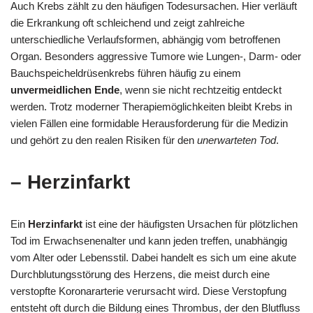
Auch Krebs zählt zu den häufigen Todesursachen. Hier verläuft
die Erkrankung oft schleichend und zeigt zahlreiche
unterschiedliche Verlaufsformen, abhängig vom betroffenen
Organ. Besonders aggressive Tumore wie Lungen-, Darm- oder
Bauchspeicheldrüsenkrebs führen häufig zu einem
unvermeidlichen Ende
, wenn sie nicht rechtzeitig entdeckt
werden. Trotz moderner Therapiemöglichkeiten bleibt Krebs in
vielen Fällen eine formidable Herausforderung für die Medizin
und gehört zu den realen Risiken für den
unerwarteten Tod
.
– Herzinfarkt
Ein
Herzinfarkt
ist eine der häufigsten Ursachen für plötzlichen
Tod im Erwachsenenalter und kann jeden treffen, unabhängig
vom Alter oder Lebensstil. Dabei handelt es sich um eine akute
Durchblutungsstörung des Herzens, die meist durch eine
verstopfte Koronararterie verursacht wird. Diese Verstopfung
entsteht oft durch die Bildung eines Thrombus, der den Blutfluss