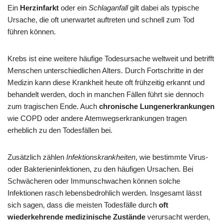
Ein
Herzinfarkt
oder ein
Schlaganfall
gilt dabei als typische
Ursache, die oft unerwartet auftreten und schnell zum Tod
führen können.
Krebs ist eine weitere häufige Todesursache weltweit und betrifft
Menschen unterschiedlichen Alters. Durch Fortschritte in der
Medizin kann diese Krankheit heute oft frühzeitig erkannt und
behandelt werden, doch in manchen Fällen führt sie dennoch
zum tragischen Ende. Auch
chronische Lungenerkrankungen
wie COPD oder andere Atemwegserkrankungen tragen
erheblich zu den Todesfällen bei.
Zusätzlich zählen
Infektionskrankheiten
, wie bestimmte Virus-
oder Bakterieninfektionen, zu den häufigen Ursachen. Bei
Schwächeren oder Immunschwachen können solche
Infektionen rasch lebensbedrohlich werden. Insgesamt lässt
sich sagen, dass die meisten Todesfälle durch
oft
wiederkehrende medizinische Zustände
verursacht werden,