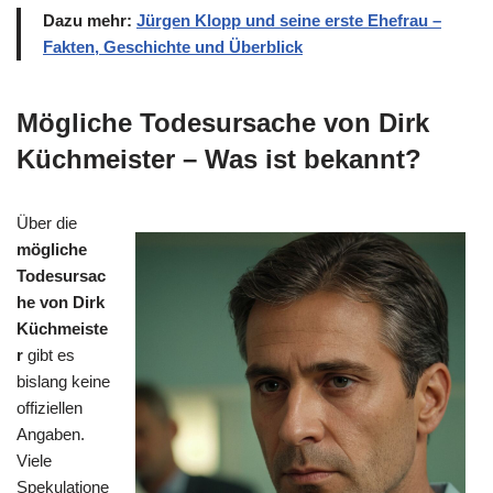
Dazu mehr:
Jürgen Klopp und seine erste Ehefrau –
Fakten, Geschichte und Überblick
Mögliche Todesursache von Dirk
Küchmeister – Was ist bekannt?
Über die
mögliche
Todesursac
he von Dirk
Küchmeiste
r
gibt es
bislang keine
offiziellen
Angaben.
Viele
Spekulatione