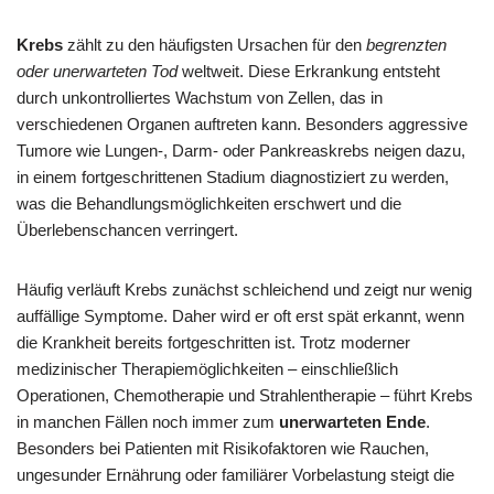
Krebs
zählt zu den häufigsten Ursachen für den
begrenzten
oder unerwarteten Tod
weltweit. Diese Erkrankung entsteht
durch unkontrolliertes Wachstum von Zellen, das in
verschiedenen Organen auftreten kann. Besonders aggressive
Tumore wie Lungen-, Darm- oder Pankreaskrebs neigen dazu,
in einem fortgeschrittenen Stadium diagnostiziert zu werden,
was die Behandlungsmöglichkeiten erschwert und die
Überlebenschancen verringert.
Häufig verläuft Krebs zunächst schleichend und zeigt nur wenig
auffällige Symptome. Daher wird er oft erst spät erkannt, wenn
die Krankheit bereits fortgeschritten ist. Trotz moderner
medizinischer Therapiemöglichkeiten – einschließlich
Operationen, Chemotherapie und Strahlentherapie – führt Krebs
in manchen Fällen noch immer zum
unerwarteten Ende
.
Besonders bei Patienten mit Risikofaktoren wie Rauchen,
ungesunder Ernährung oder familiärer Vorbelastung steigt die