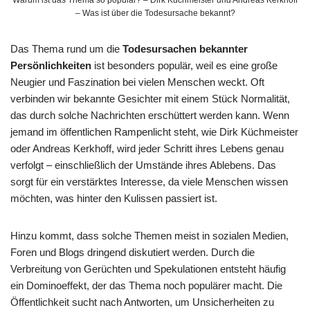
Warum ist das Thema so populär? – Dirk Küchmeister und Andreas Kerkhoff
– Was ist über die Todesursache bekannt?
Das Thema rund um die
Todesursachen bekannter
Persönlichkeiten
ist besonders populär, weil es eine große
Neugier und Faszination bei vielen Menschen weckt. Oft
verbinden wir bekannte Gesichter mit einem Stück Normalität,
das durch solche Nachrichten erschüttert werden kann. Wenn
jemand im öffentlichen Rampenlicht steht, wie Dirk Küchmeister
oder Andreas Kerkhoff, wird jeder Schritt ihres Lebens genau
verfolgt – einschließlich der Umstände ihres Ablebens. Das
sorgt für ein verstärktes Interesse, da viele Menschen wissen
möchten, was hinter den Kulissen passiert ist.
Hinzu kommt, dass solche Themen meist in sozialen Medien,
Foren und Blogs dringend diskutiert werden. Durch die
Verbreitung von Gerüchten und Spekulationen entsteht häufig
ein Dominoeffekt, der das Thema noch populärer macht. Die
Öffentlichkeit sucht nach Antworten, um Unsicherheiten zu