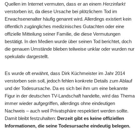
Quellen im Internet vermuten, dass er an einem
Herzinfarkt
verstorben ist, da diese Ursache bei plötzlichem Tod im
Erwachsenenalter häufig genannt wird. Allerdings existiert kein
öffentlich zugängliches medizinisches Gutachten oder eine
offizielle Mitteilung seiner Familie, die diese Vermutungen
bestätigt. In den Medien wurde über seinen Tod berichtet, doch
die genauen Umstände blieben teilweise unklar oder wurden nur
spekulativ dargestellt.
Es wurde oft erwähnt, dass Dirk Küchmeister im Jahr 2014
verstorben sein soll, jedoch fehlen konkrete Details zum Ablauf
und der Todesursache. Da es sich bei ihm um eine bekannte
Figur in der deutschen TV-Landschaft handelte, wird das Thema
immer wieder aufgegriffen, allerdings ohne eindeutigen
Nachweis – auch weil Privatsphäre respektiert werden sollte.
Damit bleibt festzuhalten:
Derzeit gibt es keine offiziellen
Informationen, die seine Todesursache eindeutig belegen.