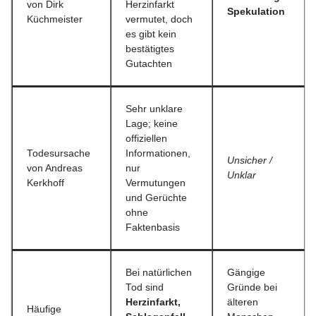
von Dirk
Herzinfarkt
Spekulation
Küchmeister
vermutet, doch
es gibt kein
bestätigtes
Gutachten
Sehr unklare
Lage; keine
offiziellen
Todesursache
Informationen,
Unsicher /
von Andreas
nur
Unklar
Kerkhoff
Vermutungen
und Gerüchte
ohne
Faktenbasis
Bei natürlichen
Gängige
Tod sind
Gründe bei
Herzinfarkt,
älteren
Häufige