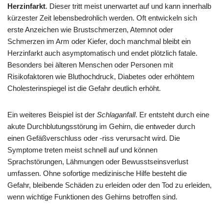
Herzinfarkt
. Dieser tritt meist unerwartet auf und kann innerhalb
kürzester Zeit lebensbedrohlich werden. Oft entwickeln sich
erste Anzeichen wie Brustschmerzen, Atemnot oder
Schmerzen im Arm oder Kiefer, doch manchmal bleibt ein
Herzinfarkt auch asymptomatisch und endet plötzlich fatale.
Besonders bei älteren Menschen oder Personen mit
Risikofaktoren wie Bluthochdruck, Diabetes oder erhöhtem
Cholesterinspiegel ist die Gefahr deutlich erhöht.
Ein weiteres Beispiel ist der
Schlaganfall
. Er entsteht durch eine
akute Durchblutungsstörung im Gehirn, die entweder durch
einen Gefäßverschluss oder -riss verursacht wird. Die
Symptome treten meist schnell auf und können
Sprachstörungen, Lähmungen oder Bewusstseinsverlust
umfassen. Ohne sofortige medizinische Hilfe besteht die
Gefahr, bleibende Schäden zu erleiden oder den Tod zu erleiden,
wenn wichtige Funktionen des Gehirns betroffen sind.