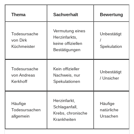
Thema
Sachverhalt
Bewertung
Vermutung eines
Todesursache
Unbestätigt
Herzinfarkts,
von Dirk
/
keine offiziellen
Küchmeister
Spekulation
Bestätigungen
Todesursache
Kein offizieller
Unbestätigt
von Andreas
Nachweis, nur
/ Unsicher
Kerkhoff
Spekulationen
Herzinfarkt,
Häufige
Häufige
Schlaganfall,
Todesursachen
natürliche
Krebs, chronische
allgemein
Ursachen
Krankheiten