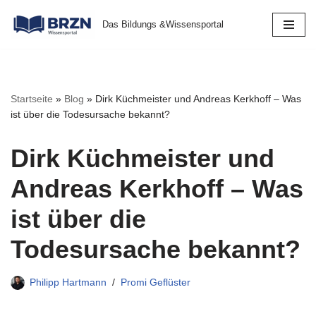
Das Bildungs &Wissensportal
Zum
Inhalt
springen
Startseite
»
Blog
»
Dirk Küchmeister und Andreas Kerkhoff – Was
ist über die Todesursache bekannt?
Dirk Küchmeister und
Andreas Kerkhoff – Was
ist über die
Todesursache bekannt?
Philipp Hartmann
Promi Geflüster