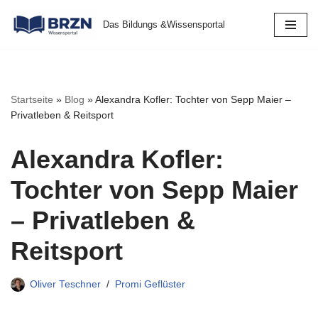
Das Bildungs &Wissensportal
Zum
Inhalt
springen
Startseite
»
Blog
»
Alexandra Kofler: Tochter von Sepp Maier –
Privatleben & Reitsport
Alexandra Kofler:
Tochter von Sepp Maier
– Privatleben &
Reitsport
Oliver Teschner
Promi Geflüster