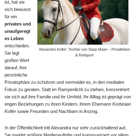
ist, hat sie
sich bewusst
für ein
privates und
unaufgeregt
es Leben
entschieden.
Alexandra Kofler: Tochter von Sepp Maier – Privatleben
Sie legt
& Reitsport
großen Wert
darauf, ihre
persönliche
Privatsphäre zu schützen und vermeidet es, in den medialen
Fokus zu geraten. Statt im Rampenlicht zu stehen, konzentriert
sie sich auf ihre Familie und ihr Umfeld. Ihr Alltag ist geprägt von
engen Beziehungen zu ihren Kindern, ihrem Ehemann
Korbinian
Kofler
sowie Freunden und Nachbarn in Anzing.
In der Öffentlichkeit tritt Alexandra nur sehr zurückhaltend auf.
Sie meidet größere Medienauftritte und kommuniziert vor allem