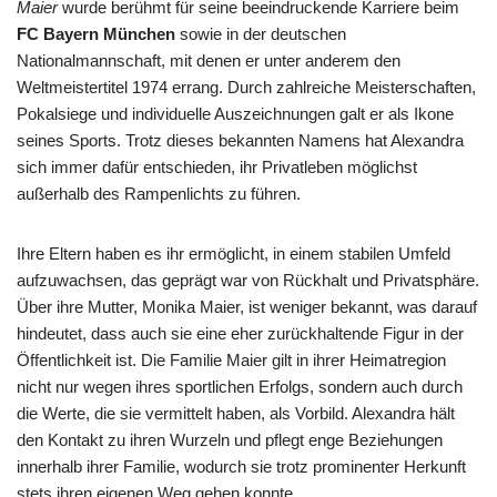
Maier
wurde berühmt für seine beeindruckende Karriere beim
FC Bayern München
sowie in der deutschen
Nationalmannschaft, mit denen er unter anderem den
Weltmeistertitel 1974 errang. Durch zahlreiche Meisterschaften,
Pokalsiege und individuelle Auszeichnungen galt er als Ikone
seines Sports. Trotz dieses bekannten Namens hat Alexandra
sich immer dafür entschieden, ihr Privatleben möglichst
außerhalb des Rampenlichts zu führen.
Ihre Eltern haben es ihr ermöglicht, in einem stabilen Umfeld
aufzuwachsen, das geprägt war von Rückhalt und Privatsphäre.
Über ihre Mutter, Monika Maier, ist weniger bekannt, was darauf
hindeutet, dass auch sie eine eher zurückhaltende Figur in der
Öffentlichkeit ist. Die Familie Maier gilt in ihrer Heimatregion
nicht nur wegen ihres sportlichen Erfolgs, sondern auch durch
die Werte, die sie vermittelt haben, als Vorbild. Alexandra hält
den Kontakt zu ihren Wurzeln und pflegt enge Beziehungen
innerhalb ihrer Familie, wodurch sie trotz prominenter Herkunft
stets ihren eigenen Weg gehen konnte.