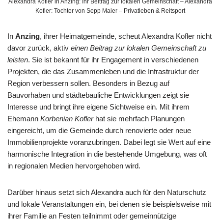
Alexandra Kofler in Anzing: Ihr Beitrag zur lokalen Gemeinschaft – Alexandra
Kofler: Tochter von Sepp Maier – Privatleben & Reitsport
In
Anzing
, ihrer Heimatgemeinde, scheut Alexandra Kofler nicht
davor zurück, aktiv
einen Beitrag zur lokalen Gemeinschaft zu
leisten
. Sie ist bekannt für ihr Engagement in verschiedenen
Projekten, die das Zusammenleben und die Infrastruktur der
Region verbessern sollen. Besonders in Bezug auf
Bauvorhaben und städtebauliche Entwicklungen zeigt sie
Interesse und bringt ihre eigene Sichtweise ein. Mit ihrem
Ehemann
Korbenian Kofler
hat sie mehrfach Planungen
eingereicht, um die Gemeinde durch renovierte oder neue
Immobilienprojekte voranzubringen. Dabei legt sie Wert auf eine
harmonische Integration in die bestehende Umgebung, was oft
in regionalen Medien hervorgehoben wird.
Darüber hinaus setzt sich Alexandra auch für den Naturschutz
und lokale Veranstaltungen ein, bei denen sie beispielsweise mit
ihrer Familie an Festen teilnimmt oder gemeinnützige